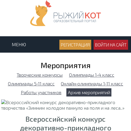
МЕНЮ
РЕГИСТРАЦИЯ
ВОЙТИ НА САЙТ
Мероприятия
Творческие конкурсы
Олимпиады 1‑4 класс
Олимпиады 5‑11 класс
Онлайн‑олимпиады 1‑11 класс
Работы участников
Архив мероприятий
Всероссийский конкурс
декоративно-прикладного