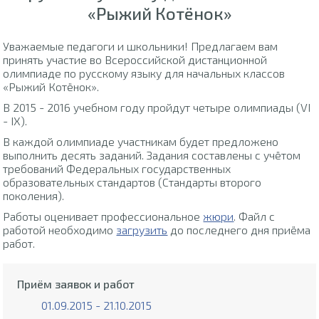
«Рыжий Котёнок»
Уважаемые педагоги и школьники! Предлагаем вам
принять участие во Всероссийской дистанционной
олимпиаде по русскому языку для начальных классов
«Рыжий Котёнок».
В 2015 - 2016 учебном году пройдут четыре олимпиады (VI
- IX).
В каждой олимпиаде участникам будет предложено
выполнить десять заданий. Задания составлены с учётом
требований Федеральных государственных
образовательных стандартов (Стандарты второго
поколения).
Работы оценивает профессиональное
жюри
. Файл с
работой необходимо
загрузить
до последнего дня приёма
работ.
Приём заявок и работ
01.09.2015 - 21.10.2015