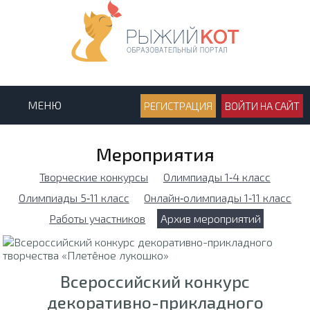
МЕНЮ
РЕГИСТРАЦИЯ
ВОЙТИ НА САЙТ
Мероприятия
Творческие конкурсы
Олимпиады 1‑4 класс
Олимпиады 5‑11 класс
Онлайн‑олимпиады 1‑11 класс
Работы участников
Архив мероприятий
Всероссийский конкурс
декоративно-прикладного