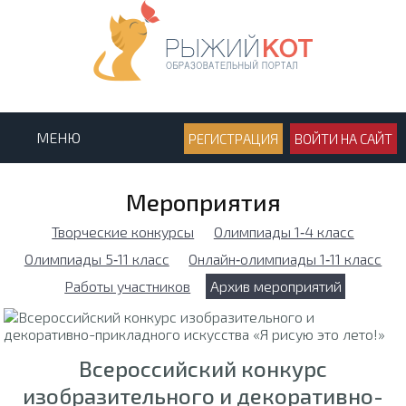
МЕНЮ
РЕГИСТРАЦИЯ
ВОЙТИ НА САЙТ
Мероприятия
Творческие конкурсы
Олимпиады 1‑4 класс
Олимпиады 5‑11 класс
Онлайн‑олимпиады 1‑11 класс
Работы участников
Архив мероприятий
Всероссийский конкурс
изобразительного и декоративно-