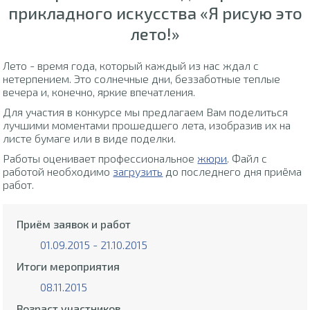
прикладного искусства «Я рисую это
лето!»
Лето - время года, который каждый из нас ждал с
нетерпением. Это солнечные дни, беззаботные теплые
вечера и, конечно, яркие впечатления.
Для участия в конкурсе мы предлагаем Вам поделиться
лучшими моментами прошедшего лета, изобразив их на
листе бумаге или в виде поделки.
Работы оценивает профессиональное
жюри
. Файл с
работой необходимо
загрузить
до последнего дня приёма
работ.
Приём заявок и работ
01.09.2015 - 21.10.2015
Итоги мероприятия
08.11.2015
Возраст участников