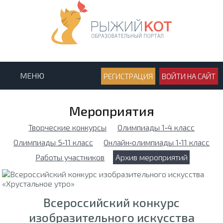
МЕНЮ
РЕГИСТРАЦИЯ
ВОЙТИ НА САЙТ
Мероприятия
Творческие конкурсы
Олимпиады 1‑4 класс
Олимпиады 5‑11 класс
Онлайн‑олимпиады 1‑11 класс
Работы участников
Архив мероприятий
Всероссийский конкурс
изобразительного искусства