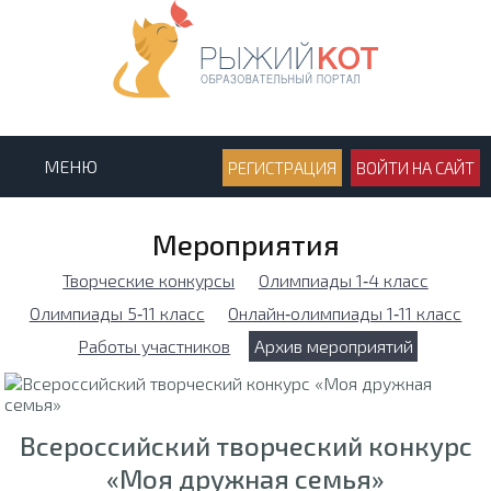
МЕНЮ
РЕГИСТРАЦИЯ
ВОЙТИ НА САЙТ
Мероприятия
Творческие конкурсы
Олимпиады 1‑4 класс
Олимпиады 5‑11 класс
Онлайн‑олимпиады 1‑11 класс
Работы участников
Архив мероприятий
Всероссийский творческий конкурс
«Моя дружная семья»