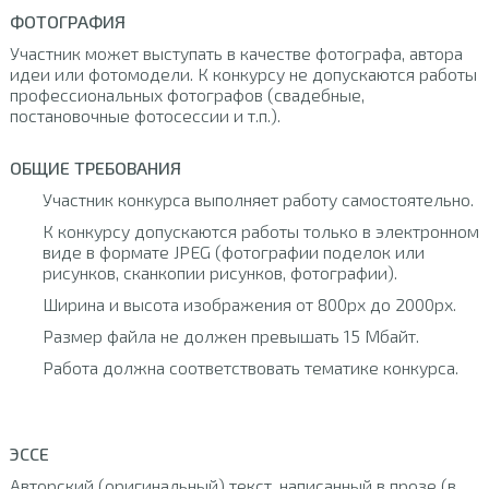
ФОТОГРАФИЯ
Участник может выступать в качестве фотографа, автора
идеи или фотомодели. К конкурсу не допускаются работы
профессиональных фотографов (свадебные,
постановочные фотосессии и т.п.).
ОБЩИЕ ТРЕБОВАНИЯ
Участник конкурса выполняет работу самостоятельно.
К конкурсу допускаются работы только в электронном
виде в формате JPEG (фотографии поделок или
рисунков, сканкопии рисунков, фотографии).
Ширина и высота изображения от 800px до 2000px.
Размер файла не должен превышать 15 Мбайт.
Работа должна соответствовать тематике конкурса.
ЭССЕ
Авторский (оригинальный) текст, написанный в прозе (в