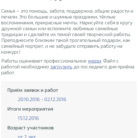
Семья – это помощь, забота, поддержка, общие радости и
печали. Это большие и шумные праздники, тёплые
воспоминания, прекрасные мечты. Нарисуйте себя в кругу
дружной семьи или вспомните любимые семейные
традиции и сделайте их темой своей творческой работы.
Преподнесите близким такой трогательный подарок, как
семейный портрет, и не забудьте отправить работу на
конкурс!
Работы оценивает профессиональное
жюри
. Файл с
работой необходимо
загрузить
до последнего дня приёма
работ.
Приём заявок и работ
20.10.2016 - 02.12.2016
Итоги мероприятия
15.12.2016
Возраст участников
от 2 лет