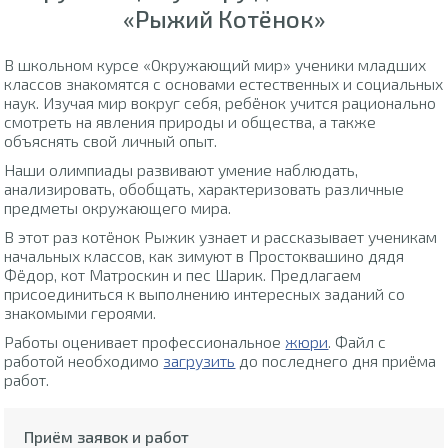
«Рыжий Котёнок»
В школьном курсе «Окружающий мир» ученики младших
классов знакомятся с основами естественных и социальных
наук. Изучая мир вокруг себя, ребёнок учится рационально
смотреть на явления природы и общества, а также
объяснять свой личный опыт.
Наши олимпиады развивают умение наблюдать,
анализировать, обобщать, характеризовать различные
предметы окружающего мира.
В этот раз котёнок Рыжик узнает и рассказывает ученикам
начальных классов, как зимуют в Простоквашино дядя
Фёдор, кот Матроскин и пес Шарик. Предлагаем
присоединиться к выполнению интересных заданий со
знакомыми героями.
Работы оценивает профессиональное
жюри
. Файл с
работой необходимо
загрузить
до последнего дня приёма
работ.
Приём заявок и работ