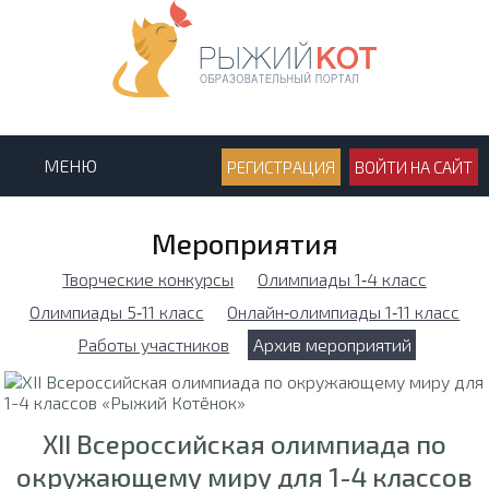
МЕНЮ
РЕГИСТРАЦИЯ
ВОЙТИ НА САЙТ
Мероприятия
Творческие конкурсы
Олимпиады 1‑4 класс
Олимпиады 5‑11 класс
Онлайн‑олимпиады 1‑11 класс
Работы участников
Архив мероприятий
XII Всероссийская олимпиада по
окружающему миру для 1-4 классов