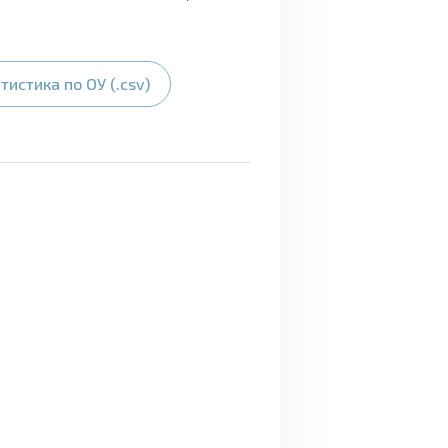
тистика по ОУ (.csv)