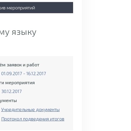
хив мероприятий
му языку
ём заявок и работ
01.09.2017 - 16.12.2017
ги мероприятия
30.12.2017
ументы
Учредительные документы
Протокол подведения итогов