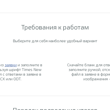
Требования к работам
Выберите для себя наиболее удобный вариант
 из
заявки
и заполните в
Скачайте бланк для отв
льзуя шрифт Times New
заполните ручкой, отск
л с ответами в заявке в
файл в заявке в форм
CX или ODT.
изображения -
Порядок подведения итогов