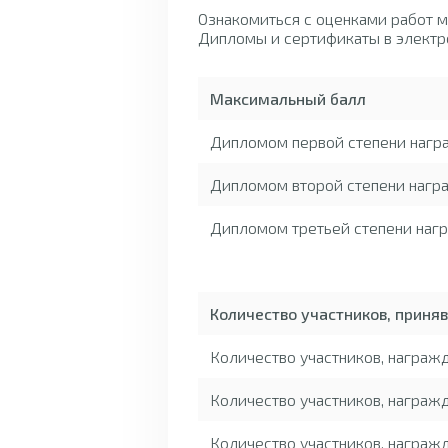
Ознакомиться с оценками работ 
Дипломы и сертификаты в электр
Максимальный балл
Дипломом первой степени нагр
Дипломом второй степени награ
Дипломом третьей степени нагр
Количество участников, приня
Количество участников, награ
Количество участников, награж
Количество участников, награж