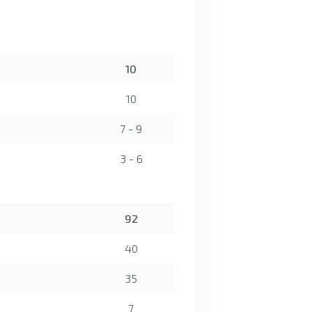
10
10
7 - 9
3 - 6
92
40
35
7