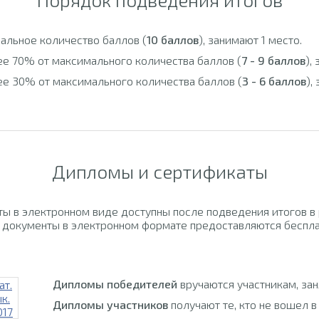
альное количество баллов (
10 баллов
), занимают 1 место.
ее 70% от максимального количества баллов (
7 - 9 баллов
),
ее 30% от максимального количества баллов (
3 - 6 баллов
),
Дипломы и сертификаты
ы в электронном виде доступны после подведения итогов в
 документы в электронном формате предоставляются беспла
Дипломы победителей
вручаются участникам, за
Дипломы участников
получают те, кто не вошел в