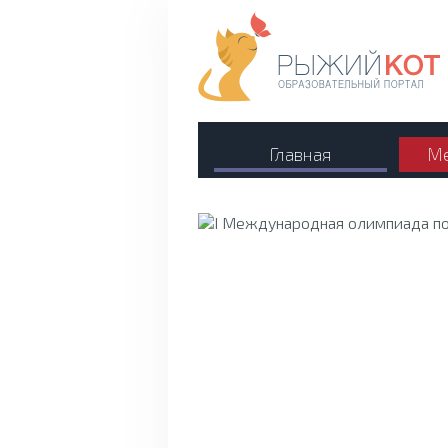
Главная
Ме