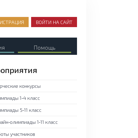
ИСТРАЦИЯ
ВОЙТИ НА САЙТ
ия
Помощь
оприятия
рческие конкурсы
мпиады 1‑4 класс
мпиады 5‑11 класс
айн‑олимпиады 1‑11 класс
оты участников