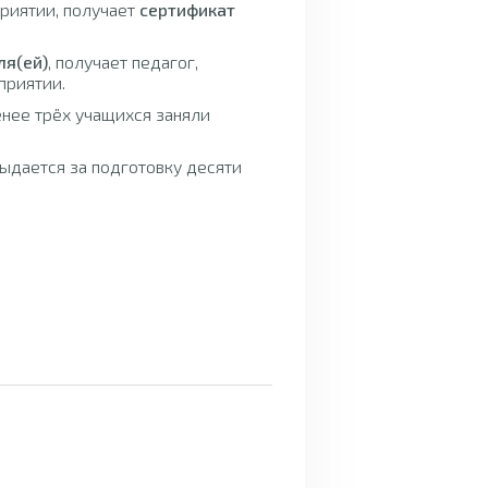
приятии, получает
сертификат
ля(ей)
, получает педагог,
приятии.
енее трёх учащихся заняли
ыдается за подготовку десяти