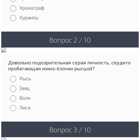
Хронограф
Куранты
Вопрос 2 / 10
Довольно подозрительная серая личность, сердито
пробегающая мимо ёлочки рысцой?
Рысь
Заяц
Волк
Лиса
Вопрос 3 / 10