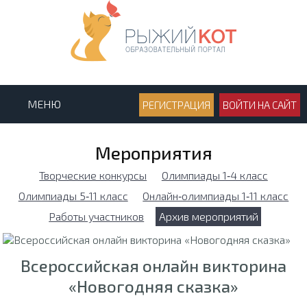
МЕНЮ
РЕГИСТРАЦИЯ
ВОЙТИ НА САЙТ
Мероприятия
Творческие конкурсы
Олимпиады 1‑4 класс
Олимпиады 5‑11 класс
Онлайн‑олимпиады 1‑11 класс
Работы участников
Архив мероприятий
Всероссийская онлайн викторина
«Новогодняя сказка»