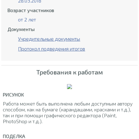
28.03.2018
Возраст участников
от 2 лет
Документы
Учредительные документы
Протокол подведения итогов
Требования к работам
РИСУНОК
Работа может быть выполнена любым доступным автору
способом, как на бумаге (карандашами, красками и т.д.),
так и при помощи графического редактора (Paint,
PhotoShop и т.д.).
ПОДЕЛКА