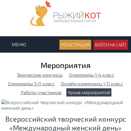
МЕНЮ
РЕГИСТРАЦИЯ
ВОЙТИ НА САЙТ
Мероприятия
Творческие конкурсы
Олимпиады 1‑4 класс
Олимпиады 5‑11 класс
Онлайн‑олимпиады 1‑11 класс
Работы участников
Архив мероприятий
Всероссийский творческий конкурс
«Международный женский день»