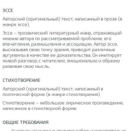
ЭССЕ
Авторский (оригинальный) текст, написанный в прозе (в
жанре эссе).
Эссе – прозаический литературный жанр, отражающий
мнение автора по рассматриваемой проблеме, его
впечатления, размышления и ассоциации. Автор эссе,
высказывая свою точку зрения, приводит различные
аргументы в качестве ее доказательства. Он имитирует
живой разговор с читателем, эмоционально и образно
развивая свою мысль.
СТИХОТВОРЕНИЕ
Авторский (оригинальный) текст, написанный в
поэтической форме (в жанре стихотворения).
Стихотворение – небольшое лирическое произведение,
написанное в стихотворной форме.
ОБЩИЕ ТРЕБОВАНИЯ
Участник конкурса выполняет работу самостоятельно.