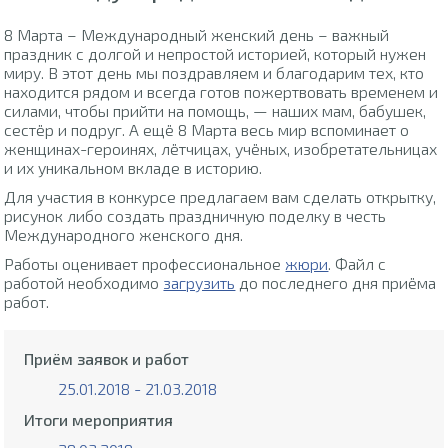
8 Марта – Международный женский день – важный
праздник с долгой и непростой историей, который нужен
миру. В этот день мы поздравляем и благодарим тех, кто
находится рядом и всегда готов пожертвовать временем и
силами, чтобы прийти на помощь, — наших мам, бабушек,
сестёр и подруг. А ещё 8 Марта весь мир вспоминает о
женщинах-героинях, лётчицах, учёных, изобретательницах
и их уникальном вкладе в историю.
Для участия в конкурсе предлагаем вам сделать открытку,
рисунок либо создать праздничную поделку в честь
Международного женского дня.
Работы оценивает профессиональное
жюри
. Файл с
работой необходимо
загрузить
до последнего дня приёма
работ.
Приём заявок и работ
25.01.2018 - 21.03.2018
Итоги мероприятия