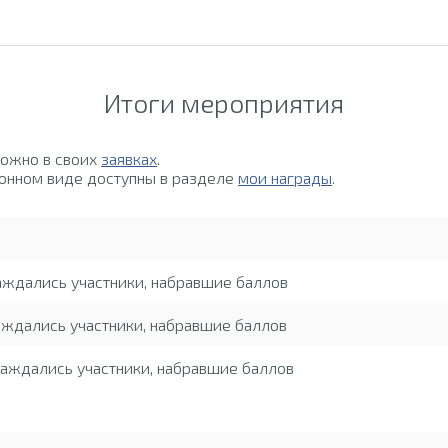
Итоги мероприятия
можно в своих
заявках
.
онном виде доступны в разделе
мои награды
.
аждались участники, набравшие баллов
ждались участники, набравшие баллов
аждались участники, набравшие баллов