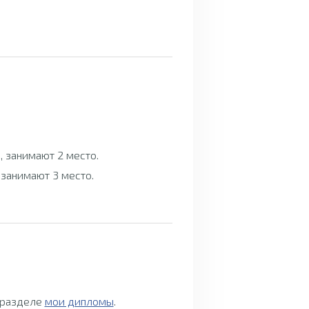
), занимают 2 место.
, занимают 3 место.
 разделе
мои дипломы
.