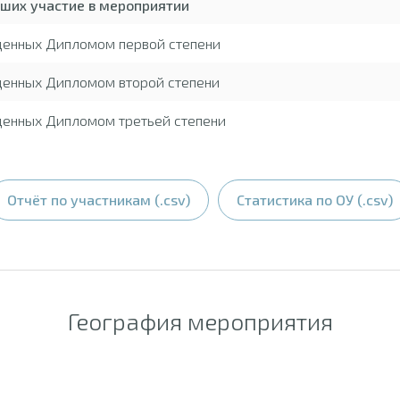
вших участие в мероприятии
жденных Дипломом первой степени
денных Дипломом второй степени
денных Дипломом третьей степени
Отчёт по участникам (.csv)
Статистика по ОУ (.csv)
География мероприятия