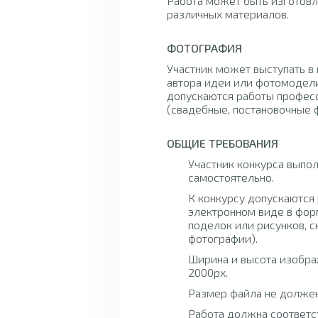
Работа может быть изготовл
различных материалов.
ФОТОГРАФИЯ
Участник может выступать в 
автора идеи или фотомодели
допускаются работы профес
(свадебные, постановочные фо
ОБЩИЕ ТРЕБОВАНИЯ
Участник конкурса выпол
самостоятельно.
К конкурсу допускаются 
электронном виде в фор
поделок или рисунков, с
фотографии).
Ширина и высота изобра
2000px.
Размер файла не должен
Работа должна соответс