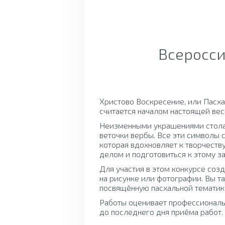
Всеросси
Христово Воскресение, или Пасха
считается началом настоящей вес
Неизменными украшениями стола 
веточки вербы. Все эти символы
которая вдохновляет к творчеств
делом и подготовиться к этому з
Для участия в этом конкурсе соз
на рисунке или фотографии. Вы т
посвящённую пасхальной тематик
Работы оценивает профессионал
до последнего дня приёма работ.