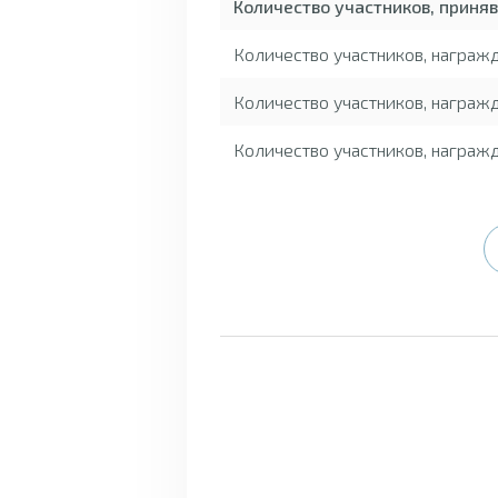
Количество участников, приня
Количество участников, награ
Количество участников, награж
Количество участников, награж