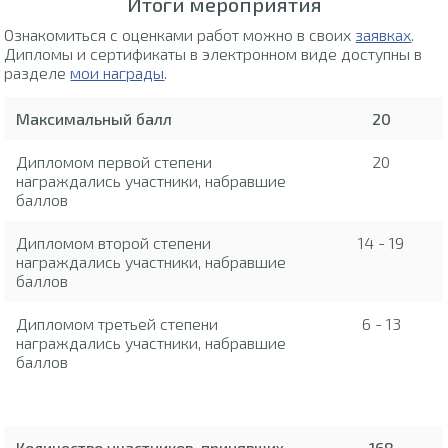
Итоги мероприятия
Ознакомиться с оценками работ можно в своих
заявках
.
Дипломы и сертификаты в электронном виде доступны в
разделе
мои награды
.
Максимальный балл
20
Дипломом первой степени
20
награждались участники, набравшие
баллов
Дипломом второй степени
14 - 19
награждались участники, набравшие
баллов
Дипломом третьей степени
6 - 13
награждались участники, набравшие
баллов
Количество участников, принявших
168