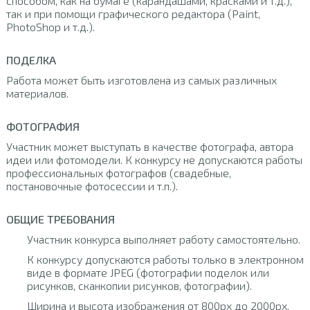
способом, как на бумаге (карандашами, красками и т.д.),
так и при помощи графического редактора (Paint,
PhotoShop и т.д.).
ПОДЕЛКА
Работа может быть изготовлена из самых различных
материалов.
ФОТОГРАФИЯ
Участник может выступать в качестве фотографа, автора
идеи или фотомодели. К конкурсу не допускаются работы
профессиональных фотографов (свадебные,
постановочные фотосессии и т.п.).
ОБЩИЕ ТРЕБОВАНИЯ
Участник конкурса выполняет работу самостоятельно.
К конкурсу допускаются работы только в электронном
виде в формате JPEG (фотографии поделок или
рисунков, сканкопии рисунков, фотографии).
Ширина и высота изображения от 800px до 2000px.