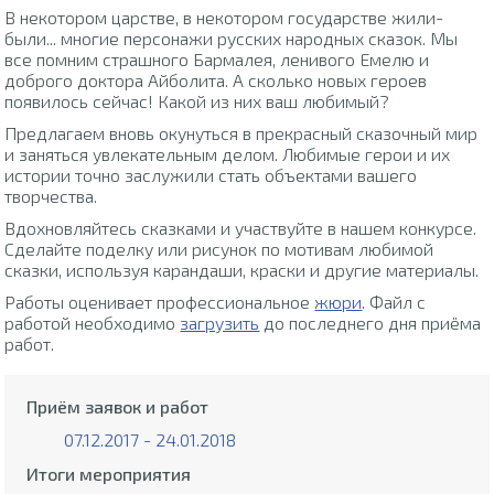
В некотором царстве, в некотором государстве жили-
были... многие персонажи русских народных сказок. Мы
все помним страшного Бармалея, ленивого Емелю и
доброго доктора Айболита. А сколько новых героев
появилось сейчас! Какой из них ваш любимый?
Предлагаем вновь окунуться в прекрасный сказочный мир
и заняться увлекательным делом. Любимые герои и их
истории точно заслужили стать объектами вашего
творчества.
Вдохновляйтесь сказками и участвуйте в нашем конкурсе.
Сделайте поделку или рисунок по мотивам любимой
сказки, используя карандаши, краски и другие материалы.
Работы оценивает профессиональное
жюри
. Файл с
работой необходимо
загрузить
до последнего дня приёма
работ.
Приём заявок и работ
07.12.2017 - 24.01.2018
Итоги мероприятия