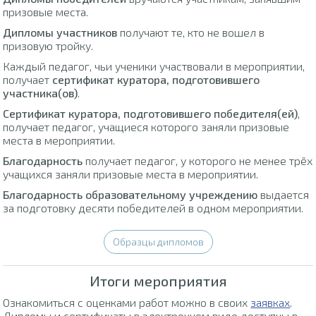
призовые места.
Дипломы участников
получают те, кто не вошел в
призовую тройку.
Каждый педагог, чьи ученики участвовали в мероприятии,
получает
сертификат куратора, подготовившего
участника(ов)
.
Сертификат куратора, подготовившего победителя(ей)
,
получает педагог, учащиеся которого заняли призовые
места в мероприятии.
Благодарность
получает педагог, у которого не менее трёх
учащихся заняли призовые места в мероприятии.
Благодарность образовательному учреждению
выдается
за подготовку десяти победителей в одном мероприятии.
Образцы дипломов
Итоги мероприятия
Ознакомиться с оценками работ можно в своих
заявках
.
Дипломы и сертификаты в электронном виде доступны в