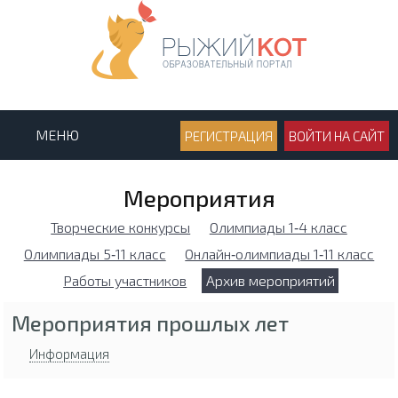
МЕНЮ
РЕГИСТРАЦИЯ
ВОЙТИ НА САЙТ
Мероприятия
Творческие конкурсы
Олимпиады 1‑4 класс
Олимпиады 5‑11 класс
Онлайн‑олимпиады 1‑11 класс
Работы участников
Архив мероприятий
Мероприятия прошлых лет
Информация