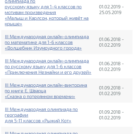
олимпиада по
русскому языку для 1-4 классов по
01.02.2019 -
мотивам произведения
25.05.2019
«Малыш и Карлсон, который живёт на
крыше»
III Международная онлайн-олимпиада
01.06.2018 -
по математике для 1-6 классов
01.02.2019
«Волшебник Изумрудного города»
III Международная онлайн-олимпиада
01.06.2018 -
по русскому языку для 1-6 классов
01.02.2019
«Приключения Незнайки и его друзей»
III Международная онлайн-викторина
01.09.2018 -
по книге Е. Шварца
01.02.2019
«Сказка о потерянном времени»
III Международная олимпиада по
01.09.2018 -
географии
01.02.2019
для 5-11 классов «Рыжий Кот»
III Международная олимпиада по