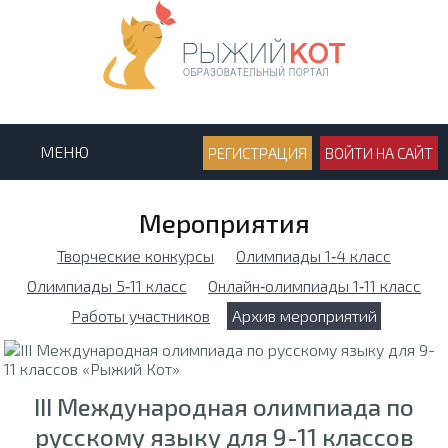
МЕНЮ
РЕГИСТРАЦИЯ
ВОЙТИ НА САЙТ
Мероприятия
Творческие конкурсы
Олимпиады 1‑4 класс
Олимпиады 5‑11 класс
Онлайн‑олимпиады 1‑11 класс
Работы участников
Архив мероприятий
III Международная олимпиада по
русскому языку для 9-11 классов