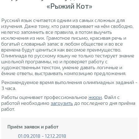
«Рыжий Кот»
Русский язык считается одним из самых сложных для
изучения. Даже тому, кто разговаривает на нём свободно,
нелегко запомнить все правила, а потом выучить
исключения из них. Грамотное письмо, красивая речь и
богатый словарный запас в любом обществе и во все
времена будут цениться как весомое преимущество.
Олимпиада по русскому языку не только тестирует знание
школьной программы, но и проверяет работу с
художественным текстом, умение давать логичные и
ёмкие ответы, выстраивать композицию предложения.
Рекомендуемое время выполнения олимпиадных заданий -
3 часа.
Работы оценивает профессиональное
жюри
. Файл с
работой необходимо
загрузить
до последнего дня приёма
работ.
Приём заявок и работ
01.09.2018 - 12.12.2018