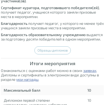
участника(ов)
.
Сертификат куратора, подготовившего победителя(ей)
,
получает педагог, учащиеся которого заняли призовые
места в мероприятии.
Благодарность
получает педагог, у которого не менее трёх
учащихся заняли призовые места в мероприятии.
Благодарность образовательному учреждению
выдается
за подготовку десяти победителей в одном мероприятии.
Образцы дипломов
Итоги мероприятия
Ознакомиться с оценками работ можно в своих
заявках
.
Дипломы и сертификаты в электронном виде доступны в
разделе
мои награды
.
Максимальный балл
10
Дипломом первой степени
10
награждались участники, набравшие