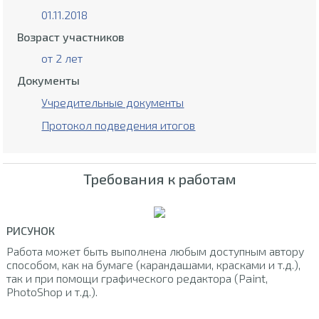
01.11.2018
Возраст участников
от 2 лет
Документы
Учредительные документы
Протокол подведения итогов
Требования к работам
РИСУНОК
Работа может быть выполнена любым доступным автору
способом, как на бумаге (карандашами, красками и т.д.),
так и при помощи графического редактора (Paint,
PhotoShop и т.д.).