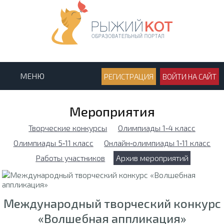
МЕНЮ
РЕГИСТРАЦИЯ
ВОЙТИ НА САЙТ
Мероприятия
Творческие конкурсы
Олимпиады 1‑4 класс
Олимпиады 5‑11 класс
Онлайн‑олимпиады 1‑11 класс
Работы участников
Архив мероприятий
Международный творческий конкурс
«Волшебная аппликация»