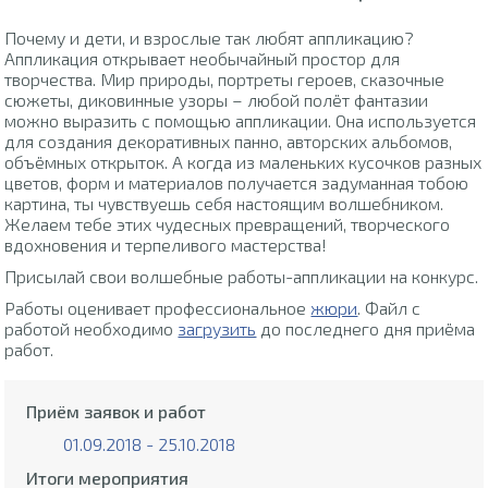
Почему и дети, и взрослые так любят аппликацию?
Аппликация открывает необычайный простор для
творчества. Мир природы, портреты героев, сказочные
сюжеты, диковинные узоры – любой полёт фантазии
можно выразить с помощью аппликации. Она используется
для создания декоративных панно, авторских альбомов,
объёмных открыток. А когда из маленьких кусочков разных
цветов, форм и материалов получается задуманная тобою
картина, ты чувствуешь себя настоящим волшебником.
Желаем тебе этих чудесных превращений, творческого
вдохновения и терпеливого мастерства!
Присылай свои волшебные работы-аппликации на конкурс.
Работы оценивает профессиональное
жюри
. Файл с
работой необходимо
загрузить
до последнего дня приёма
работ.
Приём заявок и работ
01.09.2018 - 25.10.2018
Итоги мероприятия