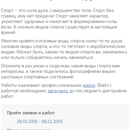
Спорт – это сила духа, совершенство тела. Спорт без
границ, ему нет предела! Спорт закаляет характер,
укрепляет здоровье и помогает в формировании силы
воли. А сколько видов спорта существует в настоящее
время!
Многим нравятся игровые виды спорта, кому-то по душе
силовые виды спорта, а кто-то тяготеет к акробатическим
видам. Может быть, каким-то видом спорта вы занимались
или только собираетесь начать заниматься.
Отразите в рисунках и поделках, какие виды спорта вам
интересны, а также поделитесь фотографиями ваших
школьных спортивных состязаний.
Работы оценивает профессиональное
жюри
. Файл с
работой необходимо
загрузить
до последнего дня приёма
работ.
Приём заявок и работ
26.10.2019 - 06.12.2019