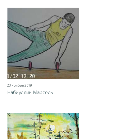
23 ноября 2019
Набиуллин Марсель