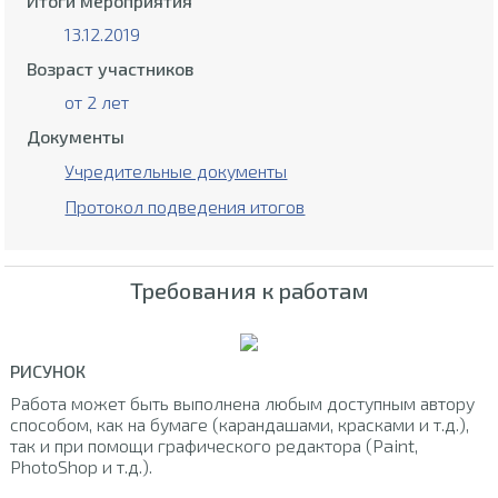
Итоги мероприятия
13.12.2019
Возраст участников
от 2 лет
Документы
Учредительные документы
Протокол подведения итогов
Требования к работам
РИСУНОК
Работа может быть выполнена любым доступным автору
способом, как на бумаге (карандашами, красками и т.д.),
так и при помощи графического редактора (Paint,
PhotoShop и т.д.).