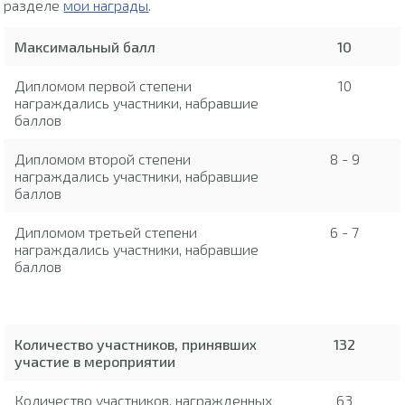
разделе
мои награды
.
Максимальный балл
10
Дипломом первой степени
10
награждались участники, набравшие
баллов
Дипломом второй степени
8 - 9
награждались участники, набравшие
баллов
Дипломом третьей степени
6 - 7
награждались участники, набравшие
баллов
Количество участников, принявших
132
участие в мероприятии
Количество участников, награжденных
63