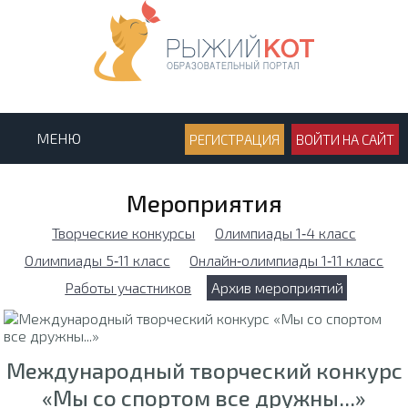
МЕНЮ
РЕГИСТРАЦИЯ
ВОЙТИ НА САЙТ
Мероприятия
Творческие конкурсы
Олимпиады 1‑4 класс
Олимпиады 5‑11 класс
Онлайн‑олимпиады 1‑11 класс
Работы участников
Архив мероприятий
Международный творческий конкурс
«Мы со спортом все дружны...»