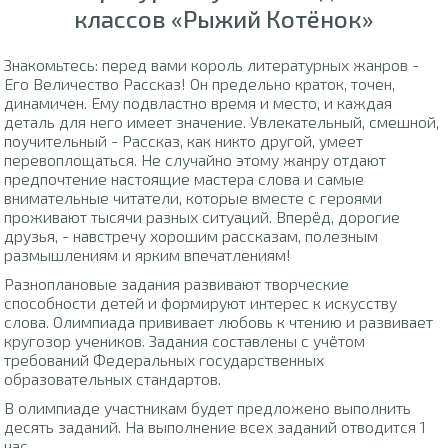
классов «Рыжий Котёнок»
Знакомьтесь: перед вами король литературных жанров -
Его Величество Рассказ! Он предельно краток, точен,
динамичен. Ему подвластно время и место, и каждая
деталь для него имеет значение. Увлекательный, смешной,
поучительный - Рассказ, как никто другой, умеет
перевоплощаться. Не случайно этому жанру отдают
предпочтение настоящие мастера слова и самые
внимательные читатели, которые вместе с героями
проживают тысячи разных ситуаций. Вперёд, дорогие
друзья, - навстречу хорошим рассказам, полезным
размышлениям и ярким впечатлениям!
Разноплановые задания развивают творческие
способности детей и формируют интерес к искусству
слова. Олимпиада прививает любовь к чтению и развивает
кругозор учеников. Задания составлены с учётом
требований Федеральных государственных
образовательных стандартов.
В олимпиаде участникам будет предложено выполнить
десять заданий. На выполнение всех заданий отводится 1
час.