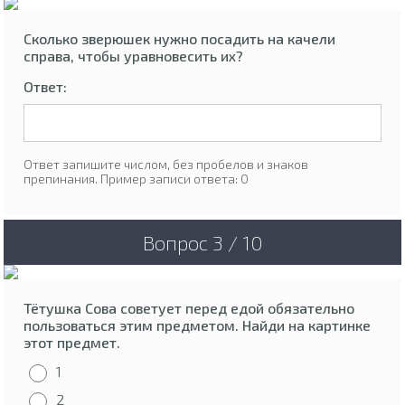
Сколько зверюшек нужно посадить на качели
справа, чтобы уравновесить их?
Ответ:
Ответ запишите числом, без пробелов и знаков
препинания. Пример записи ответа: 0
Вопрос 3 / 10
Тётушка Сова советует перед едой обязательно
пользоваться этим предметом. Найди на картинке
этот предмет.
1
2