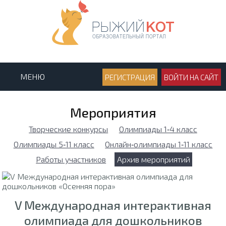
МЕНЮ
РЕГИСТРАЦИЯ
ВОЙТИ НА САЙТ
Мероприятия
Творческие конкурсы
Олимпиады 1‑4 класс
Олимпиады 5‑11 класс
Онлайн‑олимпиады 1‑11 класс
Работы участников
Архив мероприятий
V Международная интерактивная
олимпиада для дошкольников