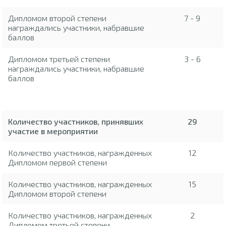
Дипломом второй степени
7 - 9
награждались участники, набравшие
баллов
Дипломом третьей степени
3 - 6
награждались участники, набравшие
баллов
Количество участников, принявших
29
участие в мероприятии
Количество участников, награжденных
12
Дипломом первой степени
Количество участников, награжденных
15
Дипломом второй степени
Количество участников, награжденных
2
Дипломом третьей степени