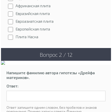
Африканская плита
Евразийская плита
Евроазиатская плита
Европейская плита
Плита Наска
Вопрос 2 / 12
Напишите фамилию автора гипотезы «Дрейфа
материков».
Ответ:
Ответ запишите одним словом, без пробелов и знаков
препинания. Пример записи ответа: Фамилия