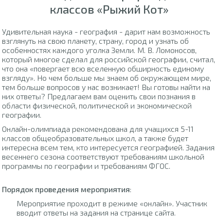
классов «Рыжий Кот»
Удивительная наука - география - дарит нам возможность
взглянуть на свою планету, страну, город и узнать об
особенностях каждого уголка Земли. М. В. Ломоносов,
который многое сделал для российской географии, считал,
что она «повергает всю вселенную обширность единому
взгляду». Но чем больше мы знаем об окружающем мире,
тем больше вопросов у нас возникает! Вы готовы найти на
них ответы? Предлагаем вам оценить свои познания в
области физической, политической и экономической
географии.
Онлайн-олимпиада рекомендована для учащихся 5-11
классов общеобразовательных школ, а также будет
интересна всем тем, кто интересуется географией. Задания
весеннего сезона соответствуют требованиям школьной
программы по географии и требованиям ФГОС.
Порядок проведения мероприятия
:
Мероприятие проходит в режиме «онлайн». Участник
вводит ответы на задания на странице сайта.