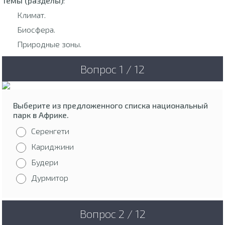
Темы (разделы)
:
Климат.
Биосфера.
Природные зоны.
Вопрос 1 / 12
Выберите из предложенного списка национальный
парк в Африке.
Серенгети
Кариджини
Будери
Дурмитор
Вопрос 2 / 12