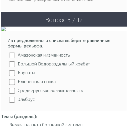
Вопрос 3 / 12
Из предложенного списка выберите равнинные
формы рельефа.
Амазонская низменность
Большой Водораздельный хребет
Карпаты
Ключевская сопка
Среднерусская возвышенность
Эльбрус
Темы (разделы)
:
Земля-планета Солнечной системы.