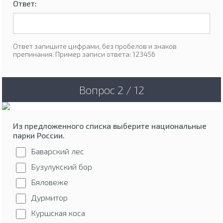
Ответ:
Ответ запишите цифрами, без пробелов и знаков
препинания. Пример записи ответа: 123456
Вопрос 2 / 12
Из предложенного списка выберите национальные
парки России.
Баварский лес
Бузулукский бор
Бяловеже
Дурмитор
Куршская коса