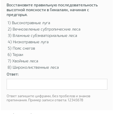
Восстановите правильную последовательность
высотной поясности в Гималаях, начиная с
предгорья.
1) Высокотравные луга
2) Вечнозеленые субтропические леса
3) Влажные субэкваториальные леса
4) Низкотравные луга
5) Пояс снегов
6) Тераи
7) Хвойные леса
8) Широколиственные леса
Ответ:
Ответ запишите цифрами, без пробелов и знаков
препинания. Пример записи ответа: 12345678