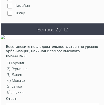
Намибия
Нигер
Вопрос 2 / 12
Восстановите последовательность стран по уровню
урбанизации, начиная с самого высокого
показателя.
1) Бурунди
2) Германия
3) Дания
4) Монако
5) Самоа
6) Япония
Ответ: