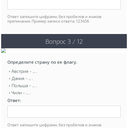
Ответ запишите цифрами, без пробелов и знаков
препинания. Пример записи ответа: 123456
Вопрос 3 / 12
Определите страну по ее флагу.
• Австрия - ... .
• Дания - ... .
• Польша - ... .
• Чили - ... .
Ответ:
Ответ запишите цифрами, без пробелов и знаков