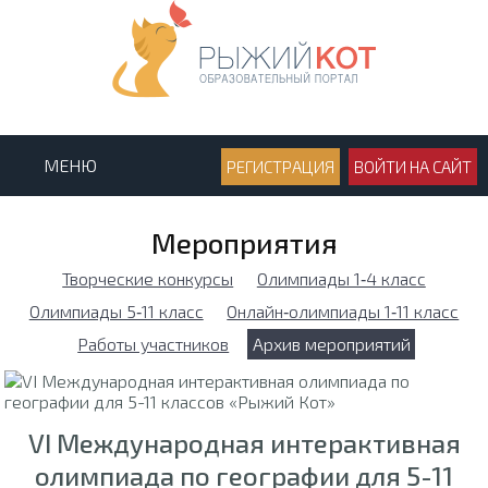
МЕНЮ
РЕГИСТРАЦИЯ
ВОЙТИ НА САЙТ
Мероприятия
Творческие конкурсы
Олимпиады 1‑4 класс
Олимпиады 5‑11 класс
Онлайн‑олимпиады 1‑11 класс
Работы участников
Архив мероприятий
VI Международная интерактивная
олимпиада по географии для 5-11