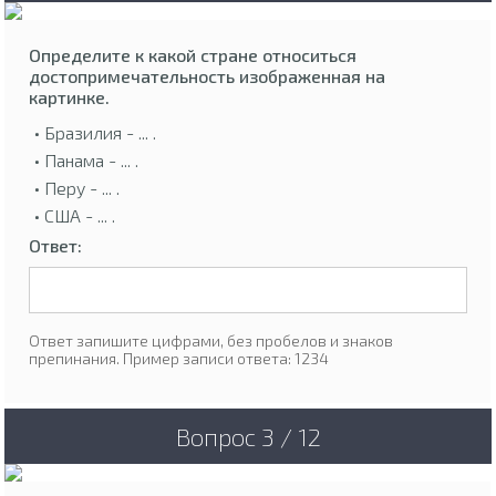
Определите к какой стране относиться
достопримечательность изображенная на
картинке.
• Бразилия - ... .
• Панама - ... .
• Перу - ... .
• США - ... .
Ответ:
Ответ запишите цифрами, без пробелов и знаков
препинания. Пример записи ответа: 1234
Вопрос 3 / 12