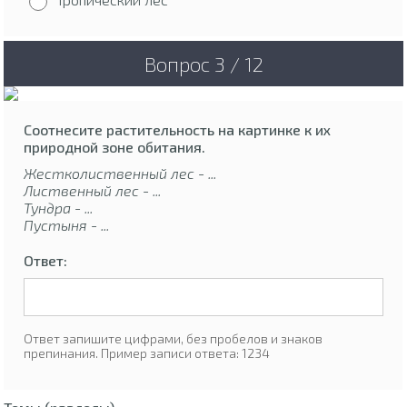
Вопрос 3 / 12
Соотнесите растительность на картинке к их
природной зоне обитания.
Жестколиственный лес - ...
Лиственный лес - ...
Тундра - ...
Пустыня - ...
Ответ:
Ответ запишите цифрами, без пробелов и знаков
препинания. Пример записи ответа: 1234