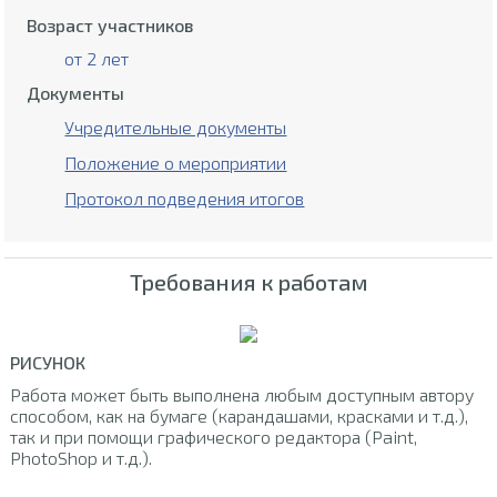
Возраст участников
от 2 лет
Документы
Учредительные документы
Положение о мероприятии
Протокол подведения итогов
Требования к работам
РИСУНОК
Работа может быть выполнена любым доступным автору
способом, как на бумаге (карандашами, красками и т.д.),
так и при помощи графического редактора (Paint,
PhotoShop и т.д.).