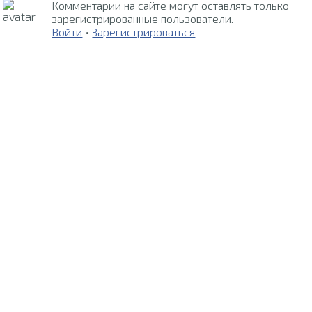
Комментарии на сайте могут оставлять только
зарегистрированные пользователи.
Войти
•
Зарегистрироваться