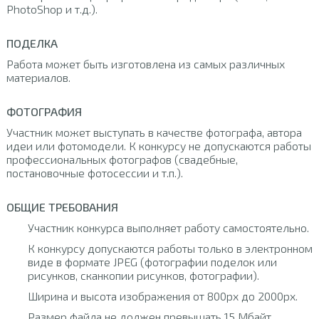
PhotoShop и т.д.).
ПОДЕЛКА
Работа может быть изготовлена из самых различных
материалов.
ФОТОГРАФИЯ
Участник может выступать в качестве фотографа, автора
идеи или фотомодели. К конкурсу не допускаются работы
профессиональных фотографов (свадебные,
постановочные фотосессии и т.п.).
ОБЩИЕ ТРЕБОВАНИЯ
Участник конкурса выполняет работу самостоятельно.
К конкурсу допускаются работы только в электронном
виде в формате JPEG (фотографии поделок или
рисунков, сканкопии рисунков, фотографии).
Ширина и высота изображения от 800px до 2000px.
Размер файла не должен превышать 15 Мбайт.