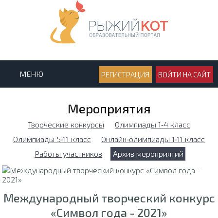
МЕНЮ
РЕГИСТРАЦИЯ
ВОЙТИ НА САЙТ
Мероприятия
Творческие конкурсы
Олимпиады 1‑4 класс
Олимпиады 5‑11 класс
Онлайн‑олимпиады 1‑11 класс
Работы участников
Архив мероприятий
Международный творческий конкурс
«Символ года - 2021»