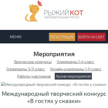
МЕНЮ
РЕГИСТРАЦИЯ
ВОЙТИ НА САЙТ
Мероприятия
Творческие конкурсы
Олимпиады 1‑4 класс
Олимпиады 5‑11 класс
Онлайн‑олимпиады 1‑11 класс
Работы участников
Архив мероприятий
Международный творческий конкурс
«В гостях у сказки»