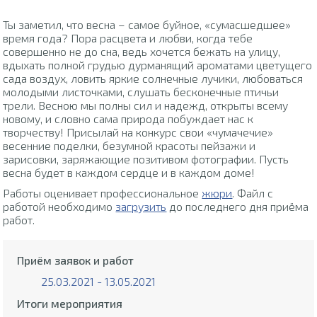
Ты заметил, что весна – самое буйное, «сумасшедшее»
время года? Пора расцвета и любви, когда тебе
совершенно не до сна, ведь хочется бежать на улицу,
вдыхать полной грудью дурманящий ароматами цветущего
сада воздух, ловить яркие солнечные лучики, любоваться
молодыми листочками, слушать бесконечные птичьи
трели. Весною мы полны сил и надежд, открыты всему
новому, и словно сама природа побуждает нас к
творчеству! Присылай на конкурс свои «чумачечие»
весенние поделки, безумной красоты пейзажи и
зарисовки, заряжающие позитивом фотографии. Пусть
весна будет в каждом сердце и в каждом доме!
Работы оценивает профессиональное
жюри
. Файл с
работой необходимо
загрузить
до последнего дня приёма
работ.
Приём заявок и работ
25.03.2021 - 13.05.2021
Итоги мероприятия