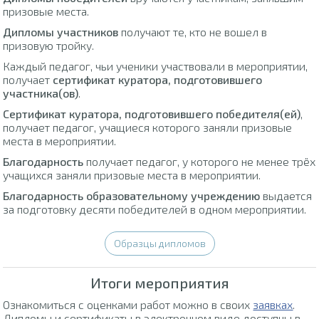
призовые места.
Дипломы участников
получают те, кто не вошел в
призовую тройку.
Каждый педагог, чьи ученики участвовали в мероприятии,
получает
сертификат куратора, подготовившего
участника(ов)
.
Сертификат куратора, подготовившего победителя(ей)
,
получает педагог, учащиеся которого заняли призовые
места в мероприятии.
Благодарность
получает педагог, у которого не менее трёх
учащихся заняли призовые места в мероприятии.
Благодарность образовательному учреждению
выдается
за подготовку десяти победителей в одном мероприятии.
Образцы дипломов
Итоги мероприятия
Ознакомиться с оценками работ можно в своих
заявках
.
Дипломы и сертификаты в электронном виде доступны в