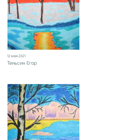
12 мая 2021
Теньсин Егор