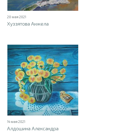
20 мая 2021
Хуззятова Анжела
14 мая 2021
Алдошина Александра