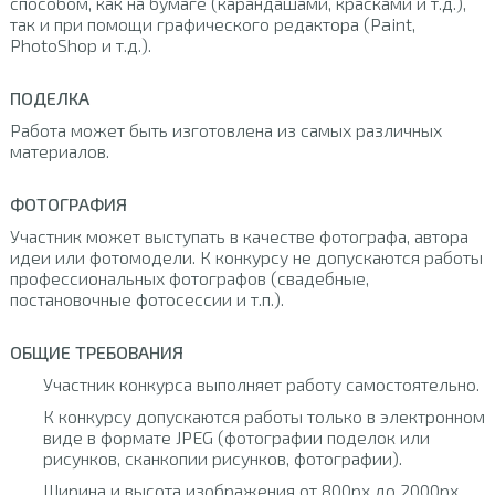
способом, как на бумаге (карандашами, красками и т.д.),
так и при помощи графического редактора (Paint,
PhotoShop и т.д.).
ПОДЕЛКА
Работа может быть изготовлена из самых различных
материалов.
ФОТОГРАФИЯ
Участник может выступать в качестве фотографа, автора
идеи или фотомодели. К конкурсу не допускаются работы
профессиональных фотографов (свадебные,
постановочные фотосессии и т.п.).
ОБЩИЕ ТРЕБОВАНИЯ
Участник конкурса выполняет работу самостоятельно.
К конкурсу допускаются работы только в электронном
виде в формате JPEG (фотографии поделок или
рисунков, сканкопии рисунков, фотографии).
Ширина и высота изображения от 800px до 2000px.