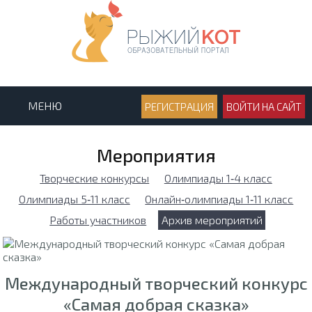
МЕНЮ
РЕГИСТРАЦИЯ
ВОЙТИ НА САЙТ
Мероприятия
Творческие конкурсы
Олимпиады 1‑4 класс
Олимпиады 5‑11 класс
Онлайн‑олимпиады 1‑11 класс
Работы участников
Архив мероприятий
Международный творческий конкурс
«Самая добрая сказка»