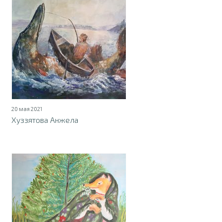
20 мая 2021
Хуззятова Анжела