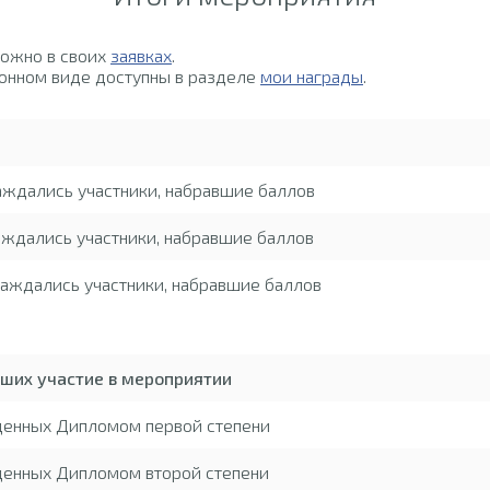
можно в своих
заявках
.
онном виде доступны в разделе
мои награды
.
аждались участники, набравшие баллов
ждались участники, набравшие баллов
аждались участники, набравшие баллов
вших участие в мероприятии
жденных Дипломом первой степени
денных Дипломом второй степени