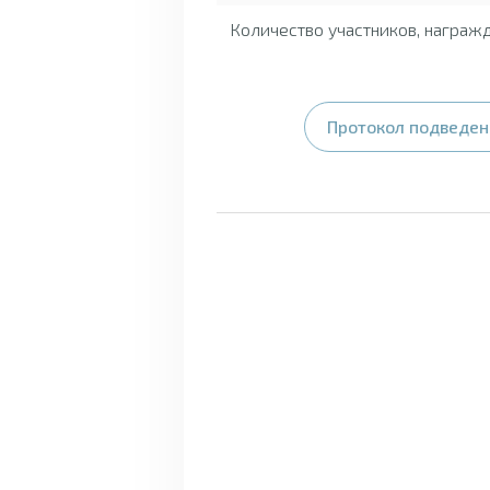
Количество участников, награж
Протокол подведени