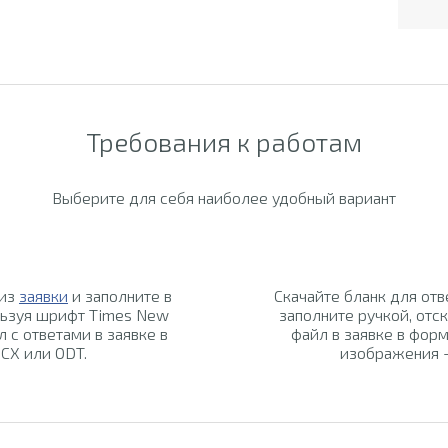
Требования к работам
Выберите для себя наиболее удобный вариант
 из
заявки
и заполните в
Скачайте бланк для отв
льзуя шрифт Times New
заполните ручкой, отск
л с ответами в заявке в
файл в заявке в форм
CX или ODT.
изображения -