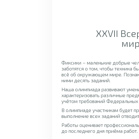
XXVII Вс
мир
Фиксики – маленькие добрые чел
заботятся о том, чтобы техника б
всё об окружающем мире. Познак
ними десять заданий.
Наша олимпиада развивают умени
характеризовать различные пред
учётом требований Федеральных 
В олимпиаде участникам будет п
выполнение всех заданий отводитс
Работы оценивает профессионал
до последнего дня приёма работ.