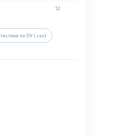
12
тистика по ОУ (.csv)