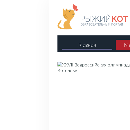
Главная
Ме