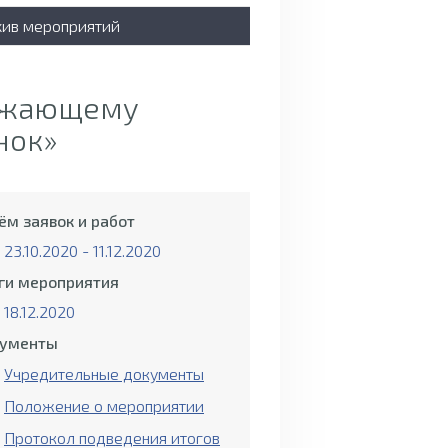
хив мероприятий
ружающему
нок»
ём заявок и работ
23.10.2020 - 11.12.2020
ги мероприятия
18.12.2020
ументы
Учредительные документы
Положение о мероприятии
Протокол подведения итогов