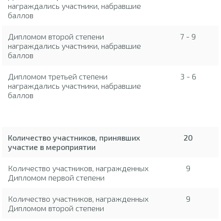
награждались участники, набравшие
баллов
Дипломом второй степени
7 - 9
награждались участники, набравшие
баллов
Дипломом третьей степени
3 - 6
награждались участники, набравшие
баллов
Количество участников, принявших
20
участие в мероприятии
Количество участников, награжденных
9
Дипломом первой степени
Количество участников, награжденных
9
Дипломом второй степени