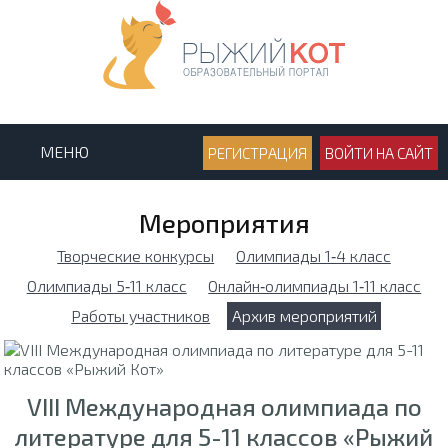
МЕНЮ
РЕГИСТРАЦИЯ
ВОЙТИ НА САЙТ
Мероприятия
Творческие конкурсы
Олимпиады 1‑4 класс
Олимпиады 5‑11 класс
Онлайн‑олимпиады 1‑11 класс
Работы участников
Архив мероприятий
VIII Международная олимпиада по
литературе для 5-11 классов «Рыжий