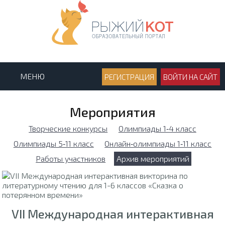
МЕНЮ
РЕГИСТРАЦИЯ
ВОЙТИ НА САЙТ
Мероприятия
Творческие конкурсы
Олимпиады 1‑4 класс
Олимпиады 5‑11 класс
Онлайн‑олимпиады 1‑11 класс
Работы участников
Архив мероприятий
VII Международная интерактивная