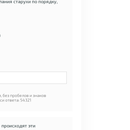
ания старухи по порядку,
я
 без пробелов и знаков
си ответа: 54321
е происходят эти