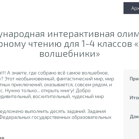
Ар
ународная интерактивная оли
ному чтению для 1-4 классов 
волшебники»
!! А знаете, где собрано всё самое волшебное,
? Этот необыкновенный, фантастический мир, мир
При
ных приключений, оказывается, совсем рядом, и
. Нужно только... открыть книгу! Добро
 удивительный, восхитительный, чудесный мир
Ито
редложено выполнить десять заданий. Задания
Док
 Федеральных государственных образовательных
ия
: