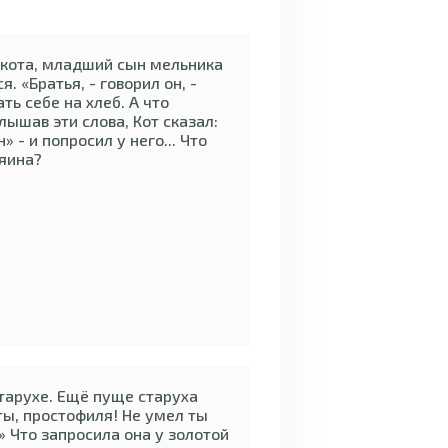
 кота, младший сын мельника
. «Братья, - говорил он, -
ть себе на хлеб. А что
лышав эти слова, Кот сказал:
» - и попросил у него... Что
зяина?
старухе. Ещё пуще старуха
ты, простофиля! Не умел ты
» Что запросила она у золотой