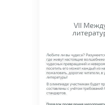
VII Межд
литератур
Любите ли вы чудеса? Разумеется!
где живут настоящие волшебники
чудесных превращений и невероят
посетить его может каждый из нас
пожаловать, дорогие читатели, в
литературы!
В олимпиаде участникам будет п
составлены с учётом требований
стандартов.
Порядок проведения мероприят