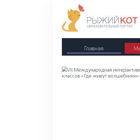
Главная
Ме