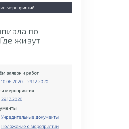
хив мероприятий
мпиада по
«Где живут
ём заявок и работ
10.06.2020 - 29.12.2020
ги мероприятия
29.12.2020
ументы
Учредительные документы
Положение о мероприятии