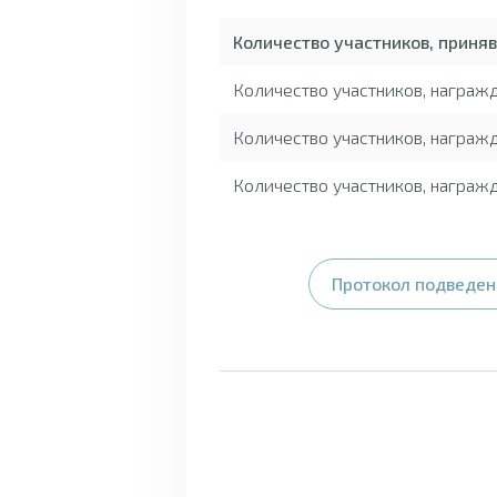
Количество участников, приня
Количество участников, награ
Количество участников, награж
Количество участников, награж
Протокол подведени