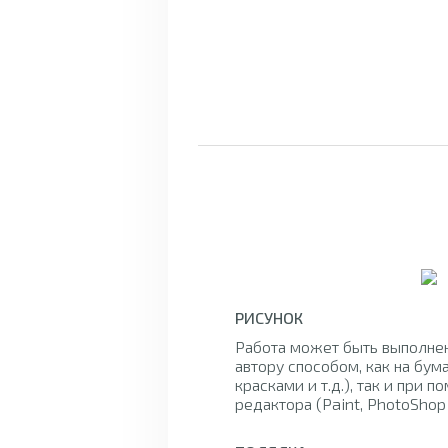
РИСУНОК
Работа может быть выполне
автору способом, как на бум
красками и т.д.), так и при 
редактора (Paint, PhotoShop и