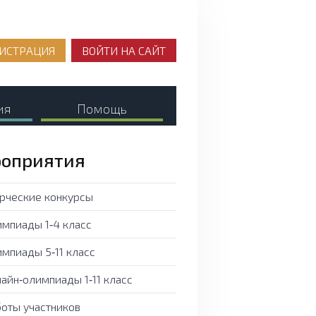
ИСТРАЦИЯ
ВОЙТИ НА САЙТ
ия
Помощь
оприятия
рческие конкурсы
мпиады 1‑4 класс
мпиады 5‑11 класс
айн‑олимпиады 1‑11 класс
оты участников