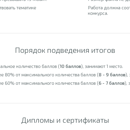
твовать тематике
Работа должна соо
конкурса.
Порядок подведения итогов
альное количество баллов (
10 баллов
), занимают 1 место.
ее 80% от максимального количества баллов (
8 - 9 баллов
),
ее 60% от максимального количества баллов (
6 - 7 баллов
),
Дипломы и сертификаты