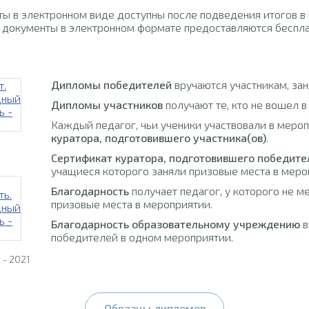
ы в электронном виде доступны после подведения итогов в
 документы в электронном формате предоставляются беспла
Дипломы победителей
вручаются участникам, за
Дипломы участников
получают те, кто не вошел в
Каждый педагог, чьи ученики участвовали в меро
куратора, подготовившего участника(ов)
.
Сертификат куратора, подготовившего победите
учащиеся которого заняли призовые места в меро
Благодарность
получает педагог, у которого не м
призовые места в мероприятии.
Благодарность образовательному учреждению
в
победителей в одном мероприятии.
- 2021
Образцы дипломов