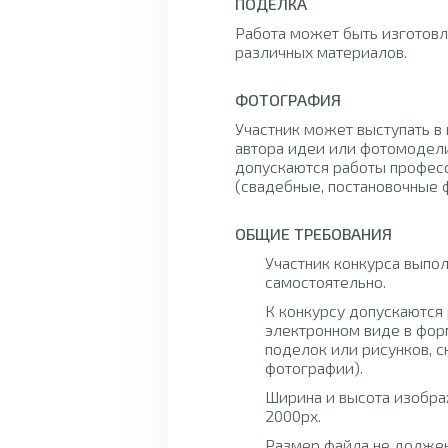
ПОДЕЛКА
Работа может быть изготовл
различных материалов.
ФОТОГРАФИЯ
Участник может выступать в 
автора идеи или фотомодели
допускаются работы профес
(свадебные, постановочные фо
ОБЩИЕ ТРЕБОВАНИЯ
Участник конкурса выпол
самостоятельно.
К конкурсу допускаются 
электронном виде в фор
поделок или рисунков, с
фотографии).
Ширина и высота изобра
2000px.
Размер файла не должен