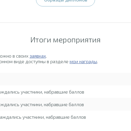
Итоги мероприятия
можно в своих
заявках
.
онном виде доступны в разделе
мои награды
.
аждались участники, набравшие баллов
ждались участники, набравшие баллов
аждались участники, набравшие баллов