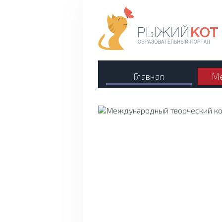
Главная
Ме