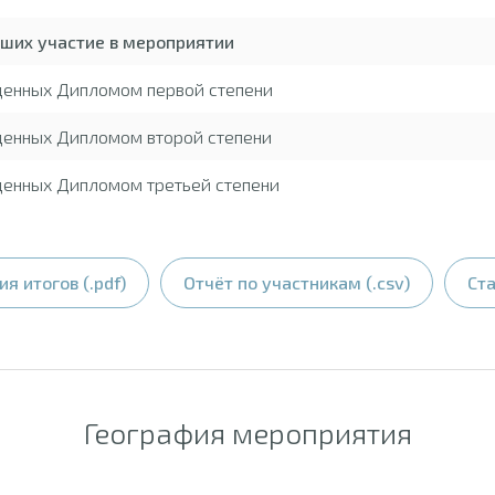
вших участие в мероприятии
жденных Дипломом первой степени
денных Дипломом второй степени
денных Дипломом третьей степени
я итогов (.pdf)
Отчёт по участникам (.csv)
Ста
География мероприятия