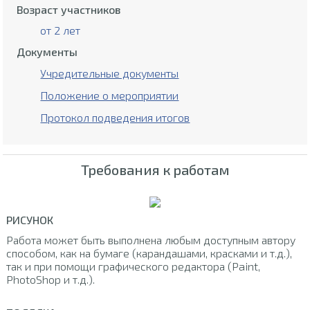
Возраст участников
от 2 лет
Документы
Учредительные документы
Положение о мероприятии
Протокол подведения итогов
Требования к работам
РИСУНОК
Работа может быть выполнена любым доступным автору
способом, как на бумаге (карандашами, красками и т.д.),
так и при помощи графического редактора (Paint,
PhotoShop и т.д.).