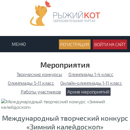
МЕНЮ
РЕГИСТРАЦИЯ
ВОЙТИ НА САЙТ
Мероприятия
Творческие конкурсы
Олимпиады 1‑4 класс
Олимпиады 5‑11 класс
Онлайн‑олимпиады 1‑11 класс
Работы участников
Архив мероприятий
Международный творческий конкурс
«Зимний калейдоскоп»