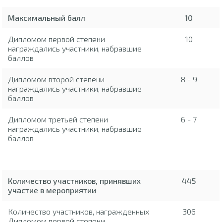
Максимальный балл
10
Дипломом первой степени
10
награждались участники, набравшие
баллов
Дипломом второй степени
8 - 9
награждались участники, набравшие
баллов
Дипломом третьей степени
6 - 7
награждались участники, набравшие
баллов
Количество участников, принявших
445
участие в мероприятии
Количество участников, награжденных
306
Дипломом первой степени