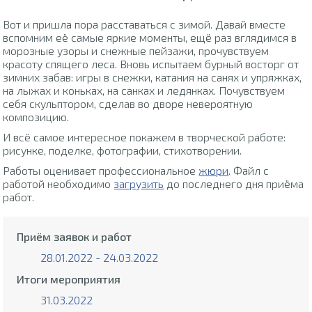
Вот и пришла пора расставаться с зимой. Давай вместе
вспомним её самые яркие моменты, ещё раз вглядимся в
морозные узоры и снежные пейзажи, прочувствуем
красоту спящего леса. Вновь испытаем бурный восторг от
зимних забав: игры в снежки, катания на санях и упряжках,
на лыжах и коньках, на санках и ледянках. Почувствуем
себя скульптором, сделав во дворе невероятную
композицию.
И всё самое интересное покажем в творческой работе:
рисунке, поделке, фотографии, стихотворении.
Работы оценивает профессиональное
жюри
. Файл с
работой необходимо
загрузить
до последнего дня приёма
работ.
Приём заявок и работ
28.01.2022 - 24.03.2022
Итоги мероприятия
31.03.2022