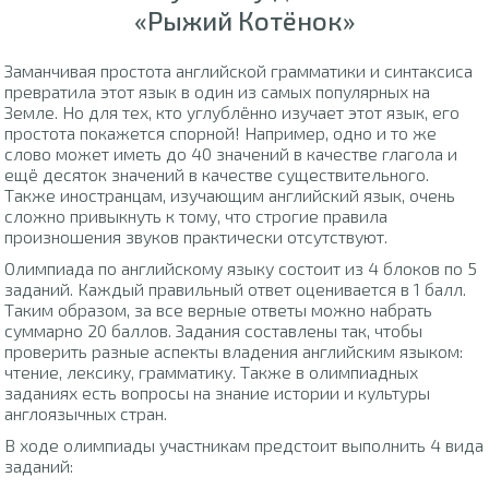
«Рыжий Котёнок»
Заманчивая простота английской грамматики и синтаксиса
превратила этот язык в один из самых популярных на
Земле. Но для тех, кто углублённо изучает этот язык, его
простота покажется спорной! Например, одно и то же
слово может иметь до 40 значений в качестве глагола и
ещё десяток значений в качестве существительного.
Также иностранцам, изучающим английский язык, очень
сложно привыкнуть к тому, что строгие правила
произношения звуков практически отсутствуют.
Олимпиада по английскому языку состоит из 4 блоков по 5
заданий. Каждый правильный ответ оценивается в 1 балл.
Таким образом, за все верные ответы можно набрать
суммарно 20 баллов. Задания составлены так, чтобы
проверить разные аспекты владения английским языком:
чтение, лексику, грамматику. Также в олимпиадных
заданиях есть вопросы на знание истории и культуры
англоязычных стран.
В ходе олимпиады участникам предстоит выполнить 4 вида
заданий: