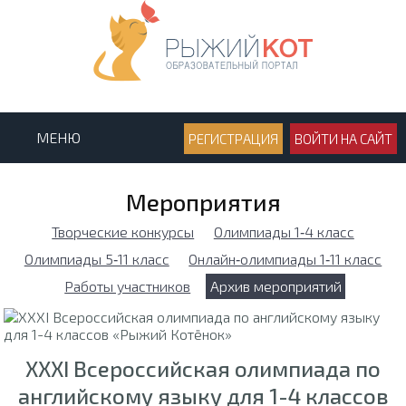
МЕНЮ
РЕГИСТРАЦИЯ
ВОЙТИ НА САЙТ
Мероприятия
Творческие конкурсы
Олимпиады 1‑4 класс
Олимпиады 5‑11 класс
Онлайн‑олимпиады 1‑11 класс
Работы участников
Архив мероприятий
XXXI Всероссийская олимпиада по
английскому языку для 1-4 классов