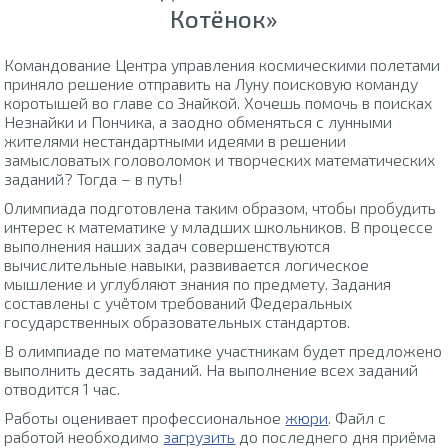
Котёнок»
Командование Центра управления космическими полетами
приняло решение отправить на Луну поисковую команду
коротышей во главе со Знайкой. Хочешь помочь в поисках
Незнайки и Пончика, а заодно обменяться с лунными
жителями нестандартными идеями в решении
замысловатых головоломок и творческих математических
заданий? Тогда – в путь!
Олимпиада подготовлена таким образом, чтобы пробудить
интерес к математике у младших школьников. В процессе
выполнения наших задач совершенствуются
вычислительные навыки, развивается логическое
мышление и углубляют знания по предмету. Задания
составлены с учётом требований Федеральных
государственных образовательных стандартов.
В олимпиаде по математике участникам будет предложено
выполнить десять заданий. На выполнение всех заданий
отводится 1 час.
Работы оценивает профессиональное
жюри
. Файл с
работой необходимо
загрузить
до последнего дня приёма