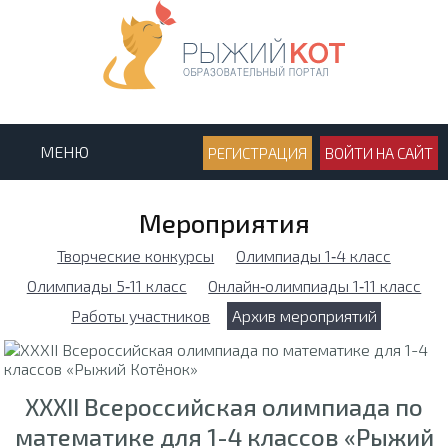
МЕНЮ
РЕГИСТРАЦИЯ
ВОЙТИ НА САЙТ
Мероприятия
Творческие конкурсы
Олимпиады 1‑4 класс
Олимпиады 5‑11 класс
Онлайн‑олимпиады 1‑11 класс
Работы участников
Архив мероприятий
XXXII Всероссийская олимпиада по
математике для 1-4 классов «Рыжий