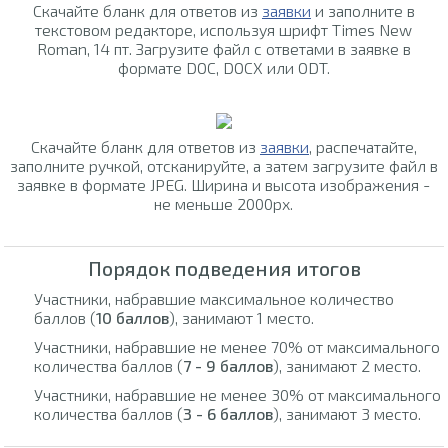
Скачайте бланк для ответов из
заявки
и заполните в
текстовом редакторе, используя шрифт Times New
Roman, 14 пт. Загрузите файл с ответами в заявке в
формате DOC, DOCX или ODT.
Скачайте бланк для ответов из
заявки
, распечатайте,
заполните ручкой, отсканируйте, а затем загрузите файл в
заявке в формате JPEG. Ширина и высота изображения -
не меньше 2000px.
Порядок подведения итогов
Участники, набравшие максимальное количество
баллов (
10 баллов
), занимают 1 место.
Участники, набравшие не менее 70% от максимального
количества баллов (
7 - 9 баллов
), занимают 2 место.
Участники, набравшие не менее 30% от максимального
количества баллов (
3 - 6 баллов
), занимают 3 место.