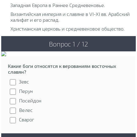
Западная Европа в Раннее Средневековье.
Византийская империя и славяне в VI-XI вв. Арабский
халифат и его распад.
Христианская церковь и средневековое общество.
Вопрос 1 / 12
Какие боги относятся к верованиям восточных
славян?
Зевс
Перун
Посейдон
Велес
Сварог