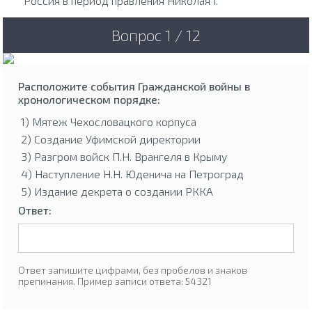
Россия в период правления Николая I.
Вопрос 1 / 12
Расположите события Гражданской войны в
хронологическом порядке:
1) Мятеж Чехословацкого корпуса
2) Создание Уфимской директории
3) Разгром войск П.Н. Врангеля в Крыму
4) Наступление Н.Н. Юденича на Петроград
5) Издание декрета о создании РККА
Ответ:
Ответ запишите цифрами, без пробелов и знаков
препинания. Пример записи ответа: 54321