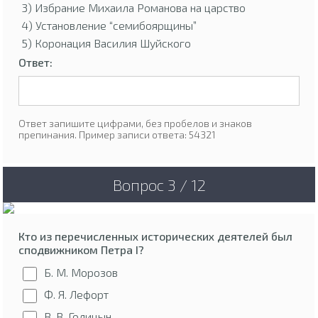
3) Избрание Михаила Романова на царство
4) Установление “семибоярщины”
5) Коронация Василия Шуйского
Ответ:
Ответ запишите цифрами, без пробелов и знаков
препинания. Пример записи ответа: 54321
Вопрос 3 / 12
Кто из перечисленных исторических деятелей был
сподвижником Петра I?
Б. М. Морозов
Ф. Я. Лефорт
В. В. Голицын