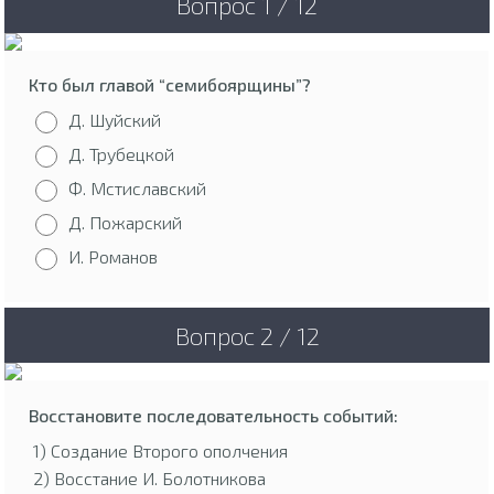
Вопрос 1 / 12
Кто был главой “семибоярщины”?
Д. Шуйский
Д. Трубецкой
Ф. Мстиславский
Д. Пожарский
И. Романов
Вопрос 2 / 12
Восстановите последовательность событий:
1) Создание Второго ополчения
2) Восстание И. Болотникова