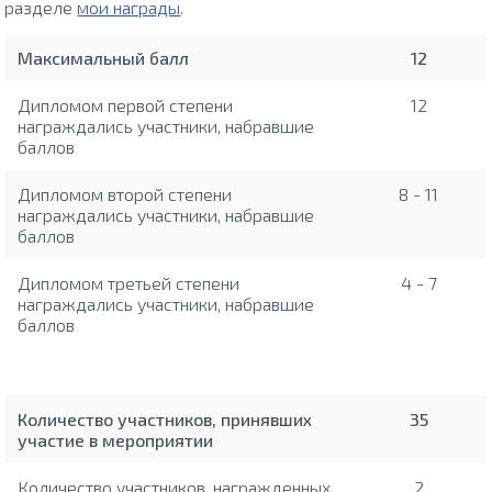
разделе
мои награды
.
Максимальный балл
12
Дипломом первой степени
12
награждались участники, набравшие
баллов
Дипломом второй степени
8 - 11
награждались участники, набравшие
баллов
Дипломом третьей степени
4 - 7
награждались участники, набравшие
баллов
Количество участников, принявших
35
участие в мероприятии
Количество участников, награжденных
2