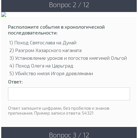
Вопрос 2 / 12
Расположите события в хронологической
последовательности:
1) Поход Святослава на Дунай
2) Разгром Хазарского каганата
3) Установление уроков и погостов княгиней Ольгой
4) Поход Олега на Царьград
5) Убийство князя Игоря древлянами
Ответ:
Ответ запишите цифрами, без пробелов и знаков
препинания. Пример записи ответа: 54321
Вопрос 3 / 12