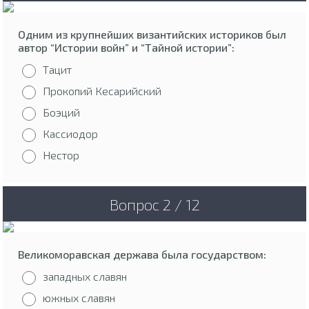
Одним из крупнейших византийских историков был
автор “Истории войн” и “Тайной истории”:
Тацит
Прокопий Кесарийский
Боэций
Кассиодор
Нестор
Вопрос 2 / 12
Великоморавская держава была государством:
западных славян
южных славян