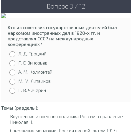
Вопрос 3 / 12
Кто из советских государственных деятелей был
наркомом иностранных дел в 1920-х гг. и
представлял СССР на международных
конференциях?
Л. Д. Троцкий
Г. Е. Зиновьев
А. М. Коллонтай
М. М. Литвинов
Г. В. Чичерин
Темы (разделы)
:
Внутренняя и внешняя политика России в правление
Николая II.
Свержение монархии. Россия весной-летом 1917 г.