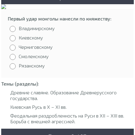
Первый удар монголы нанесли по княжеству:
Владимирскому
Киевскому
Черниговскому
Смоленскому
Рязанскому
Темы (разделы)
:
Древние славяне. Образование Древнерусского
государства.
Киевская Русь в X – XI вв.
Феодальная раздробленность на Руси в XII – XIII вв.
Борьба с внешней агрессией.