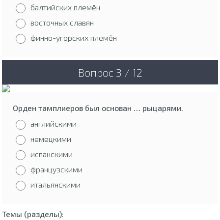
балтийских племён
восточных славян
финно-угорских племён
Вопрос 3 / 12
Орден тамплиеров был основан … рыцарями.
английскими
немецкими
испанскими
французскими
итальянскими
Темы (разделы)
: