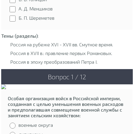
А. Д. Меншиков
Б. П. Шереметев
Темы (разделы)
:
Россия на рубеже XVI - XVII вв. Смутное время.
Россия в XVII в.: правление первых Романовых.
Россия в эпоху преобразований Петра I.
Вопрос 1 / 12
Особая организация войск в Российской империи,
созданная с целью уменьшения военных расходов
и предполагавшая совмещение военной службы с
занятием сельским хозяйством:
военные округа