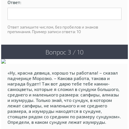
Ответ:
Ответ запишите числом, без пробелов и знаков
препинания. Пример записи ответа: 10
Вопрос 3 / 10
«Ну, красна девица, хорошо ты работала! – сказал
падчерице Морозко. – Какова работа, такова и
награда будет! Так вот дарю тебе тебе камни-
самоцветы, которые я сложил в сундуки большого,
среднего и маленького размера: сапфиры, алмазы
и изумруды. Только знай, что сундук, в котором
лежат сапфиры, не маленького и не среднего
размера, а изумруды находятся в сундуке,
стоящем рядом со средним по размеру сундуком».
Определи, в каком сундуке лежат изумруды.