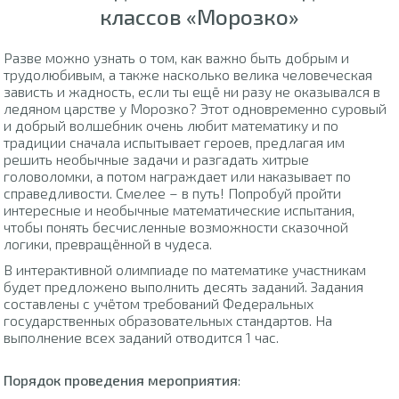
классов «Морозко»
Разве можно узнать о том, как важно быть добрым и
трудолюбивым, а также насколько велика человеческая
зависть и жадность, если ты ещё ни разу не оказывался в
ледяном царстве у Морозко? Этот одновременно суровый
и добрый волшебник очень любит математику и по
традиции сначала испытывает героев, предлагая им
решить необычные задачи и разгадать хитрые
головоломки, а потом награждает или наказывает по
справедливости. Смелее – в путь! Попробуй пройти
интересные и необычные математические испытания,
чтобы понять бесчисленные возможности сказочной
логики, превращённой в чудеса.
В интерактивной олимпиаде по математике участникам
будет предложено выполнить десять заданий. Задания
составлены с учётом требований Федеральных
государственных образовательных стандартов. На
выполнение всех заданий отводится 1 час.
Порядок проведения мероприятия
: