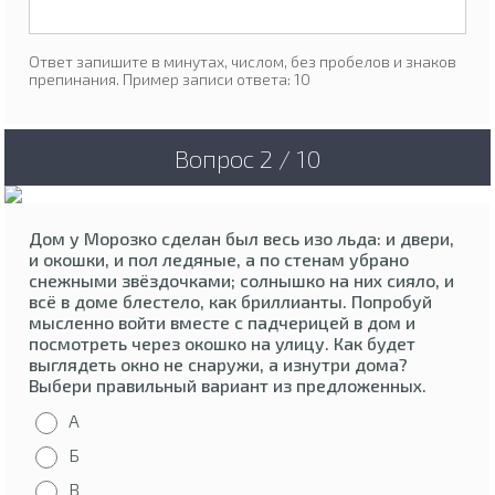
Ответ запишите в минутах, числом, без пробелов и знаков
препинания. Пример записи ответа: 10
Вопрос 2 / 10
Дом у Морозко сделан был весь изо льда: и двери,
и окошки, и пол ледяные, а по стенам убрано
снежными звёздочками; солнышко на них сияло, и
всё в доме блестело, как бриллианты. Попробуй
мысленно войти вместе с падчерицей в дом и
посмотреть через окошко на улицу. Как будет
выглядеть окно не снаружи, а изнутри дома?
Выбери правильный вариант из предложенных.
А
Б
В