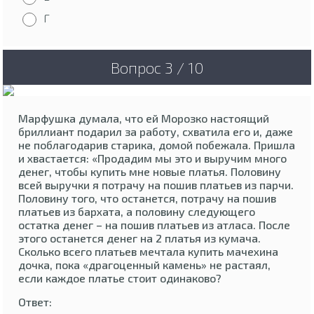
Г
Вопрос 3 / 10
Марфушка думала, что ей Морозко настоящий
бриллиант подарил за работу, схватила его и, даже
не поблагодарив старика, домой побежала. Пришла
и хвастается: «Продадим мы это и выручим много
денег, чтобы купить мне новые платья. Половину
всей выручки я потрачу на пошив платьев из парчи.
Половину того, что останется, потрачу на пошив
платьев из бархата, а половину следующего
остатка денег – на пошив платьев из атласа. После
этого останется денег на 2 платья из кумача.
Сколько всего платьев мечтала купить мачехина
дочка, пока «драгоценный камень» не растаял,
если каждое платье стоит одинаково?
Ответ: