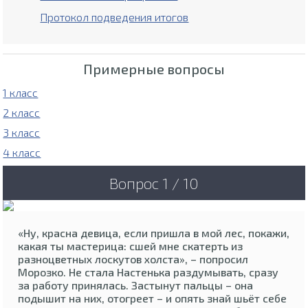
Протокол подведения итогов
Примерные вопросы
1 класс
2 класс
3 класс
4 класс
Вопрос 1 / 10
«Ну, красна девица, если пришла в мой лес, покажи,
какая ты мастерица: сшей мне скатерть из
разноцветных лоскутов холста», – попросил
Морозко. Не стала Настенька раздумывать, сразу
за работу принялась. Застынут пальцы – она
подышит на них, отогреет – и опять знай шьёт себе