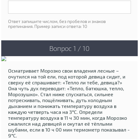
Ответ запишите числом, без пробелов и знаков
препинания. Пример записи ответа: 10
Вопрос 1 / 10
Осматривает Морозко свои владения лесные –
очутился на той ели, под которой девица сидит, и
сверху её спрашивает: «Тепло ли тебе, девица?»
Она чуть дух переводит: «Тепло, батюшка, тепло,
Морозушко». Стал ниже спускаться, сильнее
потрескивать, пощёлкивать, дуть холодным
дыханием и понижать температуру воздуха в
каждую четверть часа на 3°C. Определи
температуру воздуха в 11 ч 30 мин, когда Морозко
сжалился над девицей и окутал её тёплыми
шубами, если в 10 ч 00 мин термометр показывал -
9°C.