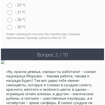
- 25 °C
- 27 °C
- 28 °C
- 30 °C
Ответ запишите числом, без пробелов и знаков
препинания. Пример записи ответа: 10
Вопрос 2 / 10
«Ну, красна девица, хорошо ты работала! – сказал
падчерице Морозко. – Какова работа, такова и
награда будет! Так вот дарю тебе камни-
самоцветы, которые я сложил в сундуки синего,
красного, жёлтого и зелёного цвета: в одном –
играющие огнём алмазы, в другом – магические
рубины, в третьем – царственные изумруды, а в
четвёртом – яркие сапфиры. В синем сундуке не