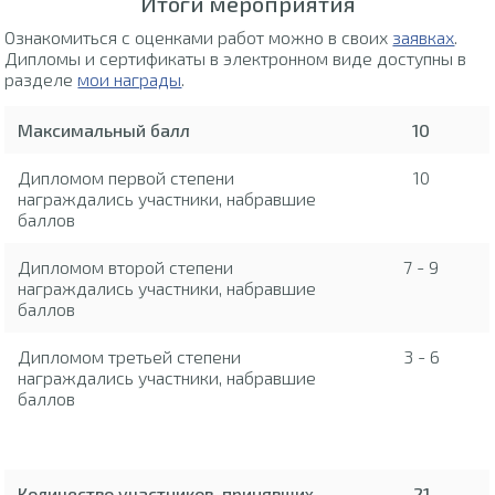
Итоги мероприятия
Ознакомиться с оценками работ можно в своих
заявках
.
Дипломы и сертификаты в электронном виде доступны в
разделе
мои награды
.
Максимальный балл
10
Дипломом первой степени
10
награждались участники, набравшие
баллов
Дипломом второй степени
7 - 9
награждались участники, набравшие
баллов
Дипломом третьей степени
3 - 6
награждались участники, набравшие
баллов
Количество участников, принявших
21