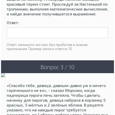
красивый терем стоит. Проследуй за Настенькой по
тропинкам, выполняя математические вычисления,
и найди значение получившегося выражения.
Ответ:
Ответ запишите числом, без пробелов и знаков
препинания. Пример записи ответа: 10
Вопрос 3 / 10
«Спасибо тебе, девица, давным-давно уж я ничего
горяченького не ел», - сказал Морозко, когда
падчерица пироги печь затеяла. Чтобы сделать
начинку для пирогов, девица набрала в корзинку 5
красных, 3 жёлтых и 2 зелёных яблока. В рецепте
указано, что на каждый пирог требуется
расходовать по 1 яблоку любого цвета. Уложила она