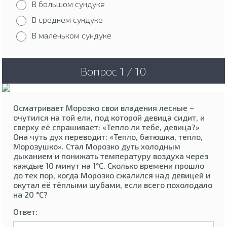
В большом сундуке
В среднем сундуке
В маленьком сундуке
Вопрос 1 / 10
Осматривает Морозко свои владения лесные –
очутился на той ели, под которой девица сидит, и
сверху её спрашивает: «Тепло ли тебе, девица?»
Она чуть дух переводит: «Тепло, батюшка, тепло,
Морозушко». Стал Морозко дуть холодным
дыханием и понижать температуру воздуха через
каждые 10 минут на 1°C. Сколько времени прошло
до тех пор, когда Морозко сжалился над девицей и
окутал её тёплыми шубами, если всего похолодало
на 20 °C?
Ответ: