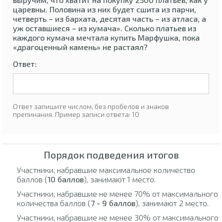
царевны. Половина из них будет сшита из парчи,
четверть – из бархата, десятая часть – из атласа, а
уж оставшиеся – из кумача». Сколько платьев из
каждого кумача мечтала купить Марфушка, пока
«драгоценный камень» не растаял?
Ответ:
Ответ запишите числом, без пробелов и знаков
препинания. Пример записи ответа: 10
Порядок подведения итогов
Участники, набравшие максимальное количество
баллов (
10 баллов
), занимают 1 место.
Участники, набравшие не менее 70% от максимального
количества баллов (
7 - 9 баллов
), занимают 2 место.
Участники, набравшие не менее 30% от максимального