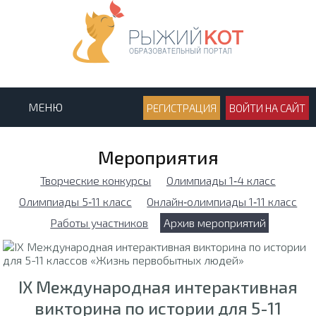
МЕНЮ
РЕГИСТРАЦИЯ
ВОЙТИ НА САЙТ
Мероприятия
Творческие конкурсы
Олимпиады 1‑4 класс
Олимпиады 5‑11 класс
Онлайн‑олимпиады 1‑11 класс
Работы участников
Архив мероприятий
IX Международная интерактивная
викторина по истории для 5-11