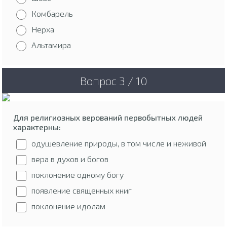
Комбарель
Нерха
Альтамира
Вопрос 3 / 10
Для религиозных верований первобытных людей
характерны:
одушевление природы, в том числе и неживой
вера в духов и богов
поклонение одному богу
появление священных книг
поклонение идолам