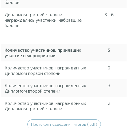
баллов
Дипломом третьей степени
3 - 6
награждались участники, набравшие
баллов
Количество участников, принявших
5
участие в мероприятии
Количество участников, награжденных
0
Дипломом первой степени
Количество участников, награжденных
3
Дипломом второй степени
Количество участников, награжденных
2
Дипломом третьей степени
Протокол подведения итогов (.pdf)