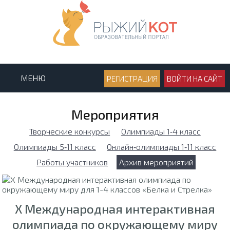
МЕНЮ
РЕГИСТРАЦИЯ
ВОЙТИ НА САЙТ
Мероприятия
Творческие конкурсы
Олимпиады 1‑4 класс
Олимпиады 5‑11 класс
Онлайн‑олимпиады 1‑11 класс
Работы участников
Архив мероприятий
X Международная интерактивная
олимпиада по окружающему миру