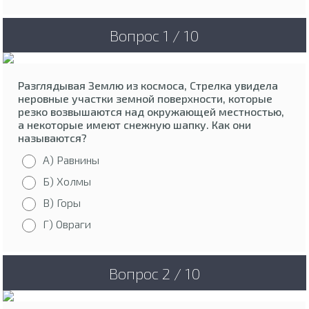
Вопрос 1 / 10
Разглядывая Землю из космоса, Стрелка увидела
неровные участки земной поверхности, которые
резко возвышаются над окружающей местностью,
а некоторые имеют снежную шапку. Как они
называются?
А) Равнины
Б) Холмы
В) Горы
Г) Овраги
Вопрос 2 / 10