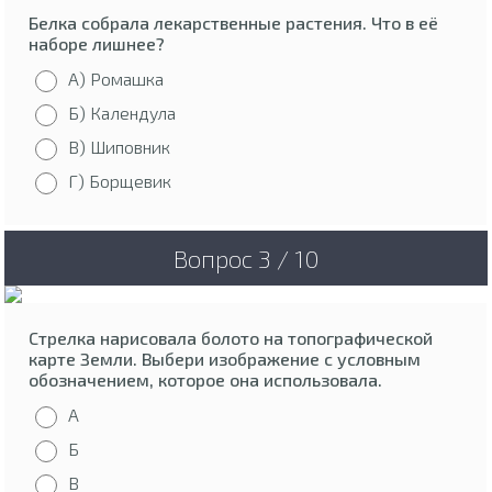
Белка собрала лекарственные растения. Что в её
наборе лишнее?
А) Ромашка
Б) Календула
В) Шиповник
Г) Борщевик
Вопрос 3 / 10
Стрелка нарисовала болото на топографической
карте Земли. Выбери изображение с условным
обозначением, которое она использовала.
А
Б
В