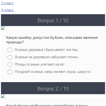
3 класс
4 класс
Вопрос 1 / 10
Какую ошибку допустил Бублик, описывая явления
природы?
Осенью деревья сбрасывают листву.
Осенью на деревьях набухают почки.
Птицы осенью улетают на юг.
Поздней осенью заяц меняет окрас шерсти.
Вопрос 2 / 10
Какой фрукт необходимо употреблять в пищу