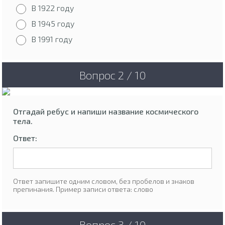
В 1922 году
В 1945 году
В 1991 году
Вопрос 2 / 10
Отгадай ребус и напиши название космического
тела.
Ответ:
Ответ запишите одним словом, без пробелов и знаков
препинания. Пример записи ответа: слово
Вопрос 3 / 10