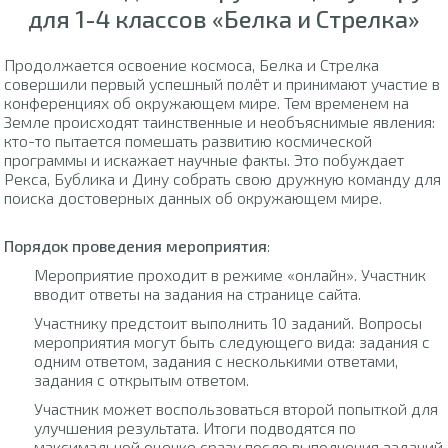
для 1-4 классов «Белка и Стрелка»
Продолжается освоение космоса, Белка и Стрелка
совершили первый успешный полёт и принимают участие в
конференциях об окружающем мире. Тем временем на
Земле происходят таинственные и необъяснимые явления:
кто-то пытается помешать развитию космической
программы и искажает научные факты. Это побуждает
Рекса, Бублика и Дину собрать свою дружную команду для
поиска достоверных данных об окружающем мире.
Порядок проведения мероприятия
:
Мероприятие проходит в режиме «онлайн». Участник
вводит ответы на задания на странице сайта.
Участнику предстоит выполнить 10 заданий. Вопросы
мероприятия могут быть следующего вида: задания с
одним ответом, задания с несколькими ответами,
задания с открытым ответом.
Участник может воспользоваться второй попыткой для
улучшения результата. Итоги подводятся по
максимальной оценке сразу после выполнения заданий