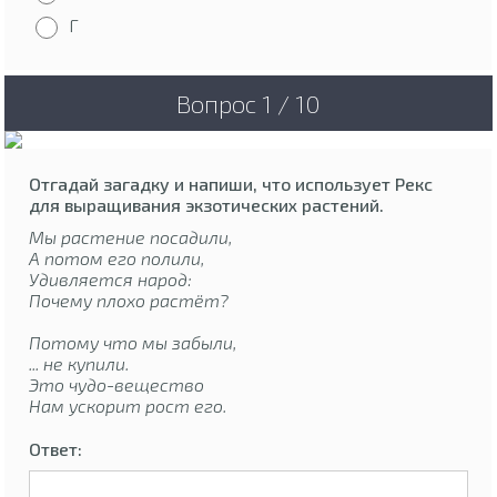
Г
Вопрос 1 / 10
Отгадай загадку и напиши, что использует Рекс
для выращивания экзотических растений.
Мы растение посадили,
А потом его полили,
Удивляется народ:
Почему плохо растёт?
Потому что мы забыли,
... не купили.
Это чудо-вещество
Нам ускорит рост его.
Ответ: