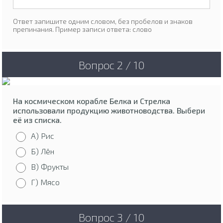
Ответ запишите одним словом, без пробелов и знаков
препинания. Пример записи ответа: слово
Вопрос 2 / 10
На космическом корабле Белка и Стрелка
использовали продукцию животноводства. Выбери
её из списка.
А) Рис
Б) Лён
В) Фрукты
Г) Мясо
Вопрос 3 / 10