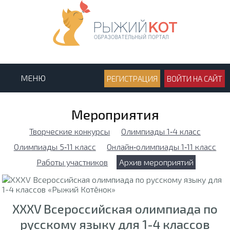
МЕНЮ
РЕГИСТРАЦИЯ
ВОЙТИ НА САЙТ
Мероприятия
Творческие конкурсы
Олимпиады 1‑4 класс
Олимпиады 5‑11 класс
Онлайн‑олимпиады 1‑11 класс
Работы участников
Архив мероприятий
XXXV Всероссийская олимпиада по
русскому языку для 1-4 классов