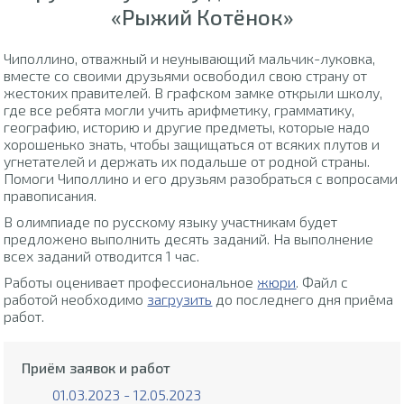
«Рыжий Котёнок»
Чиполлино, отважный и неунывающий мальчик-луковка,
вместе со своими друзьями освободил свою страну от
жестоких правителей. В графском замке открыли школу,
где все ребята могли учить арифметику, грамматику,
географию, историю и другие предметы, которые надо
хорошенько знать, чтобы защищаться от всяких плутов и
угнетателей и держать их подальше от родной страны.
Помоги Чиполлино и его друзьям разобраться с вопросами
правописания.
В олимпиаде по русскому языку участникам будет
предложено выполнить десять заданий. На выполнение
всех заданий отводится 1 час.
Работы оценивает профессиональное
жюри
. Файл с
работой необходимо
загрузить
до последнего дня приёма
работ.
Приём заявок и работ
01.03.2023 - 12.05.2023