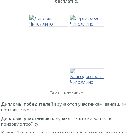
бесплатно.
Тема: Чиполлино
Дипломы победителей
вручаются участникам, занявшим
призовые места.
Дипломы участников
получают те, кто не вошел в
призовую тройку.
Каждый педагог, чьи ученики участвовали в мероприятии,