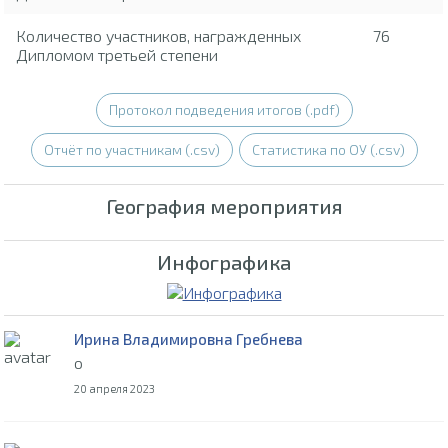
Количество участников, награжденных
76
Дипломом третьей степени
Протокол подведения итогов (.pdf)
Отчёт по участникам (.csv)
Статистика по ОУ (.csv)
География мероприятия
Инфографика
Ирина Владимировна Гребнева
о
20 апреля 2023