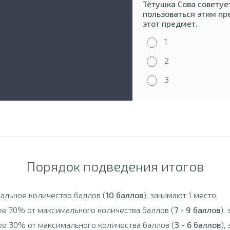
Тётушка Сова советуе
пользоваться этим пр
этот предмет.
1
2
3
Порядок подведения итогов
альное количество баллов (
10 баллов
), занимают 1 место.
ее 70% от максимального количества баллов (
7 - 9 баллов
),
ее 30% от максимального количества баллов (
3 - 6 баллов
),