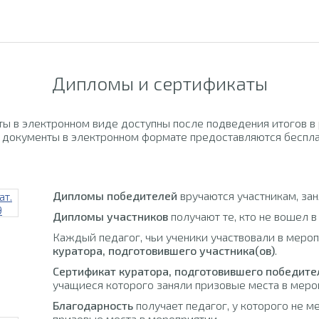
Дипломы и сертификаты
ы в электронном виде доступны после подведения итогов в
 документы в электронном формате предоставляются беспла
Дипломы победителей
вручаются участникам, за
Дипломы участников
получают те, кто не вошел в
Каждый педагог, чьи ученики участвовали в меро
куратора, подготовившего участника(ов)
.
Сертификат куратора, подготовившего победите
учащиеся которого заняли призовые места в меро
Благодарность
получает педагог, у которого не м
призовые места в мероприятии.