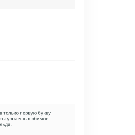
в только первую букву
 ты узнаешь любимое
льда.