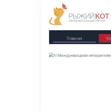
Главная
Ме