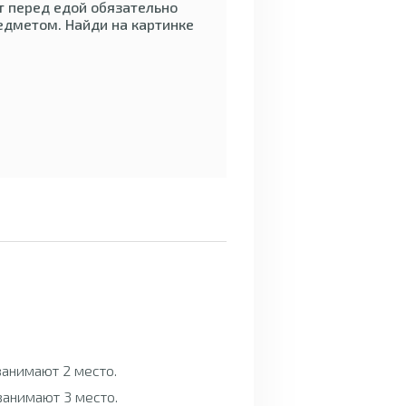
т перед едой обязательно
едметом. Найди на картинке
 занимают 2 место.
 занимают 3 место.