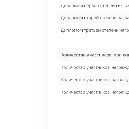
Дипломом первой степени нагр
Дипломом второй степени награ
Дипломом третьей степени нагр
Количество участников, приня
Количество участников, награ
Количество участников, награж
Количество участников, награж