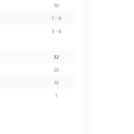
10
7 - 9
3 - 6
32
20
10
1