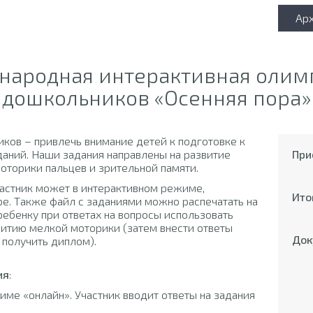
Ар
народная интерактивная олим
дошкольников «Осенняя пора»
ков – привлечь внимание детей к подготовке к
аний. Наши задания направлены на развитие
При
оторики пальцев и зрительной памяти.
астник может в интерактивном режиме,
Ито
е. Также файл с заданиями можно распечатать на
ебенку при ответах на вопросы использовать
витию мелкой моторики (затем внести ответы
Док
 получить диплом).
ия
:
ме «онлайн». Участник вводит ответы на задания