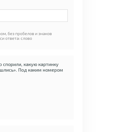
ом, без пробелов и знаков
си ответа: слово
 спорили, какую картинку
ашлись». Под каким номером