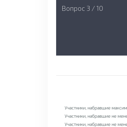
Вопрос 3 / 10
Участники, набравшие максим
Участники, набравшие не мен
Участники, набравшие не мен