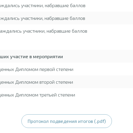
аждались участники, набравшие баллов
ждались участники, набравшие баллов
аждались участники, набравшие баллов
вших участие в мероприятии
жденных Дипломом первой степени
денных Дипломом второй степени
денных Дипломом третьей степени
Протокол подведения итогов (.pdf)