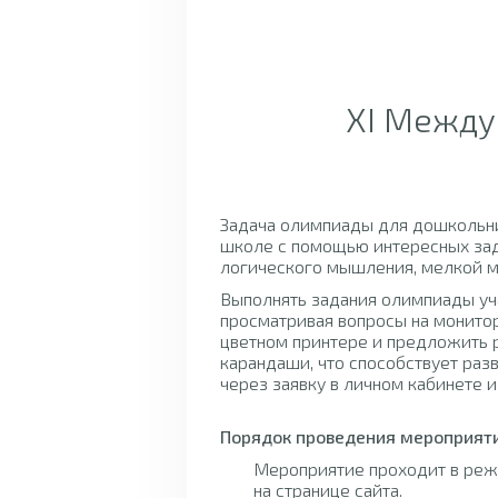
XI Между
Задача олимпиады для дошкольни
школе с помощью интересных зад
логического мышления, мелкой м
Выполнять задания олимпиады уч
просматривая вопросы на монитор
цветном принтере и предложить р
карандаши, что способствует раз
через заявку в личном кабинете и
Порядок проведения мероприят
Мероприятие проходит в режи
на странице сайта.