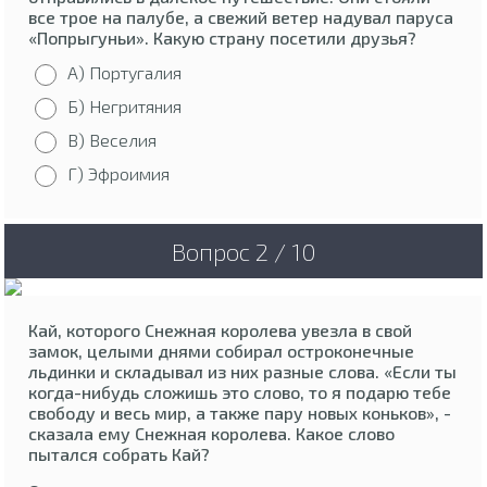
все трое на палубе, а свежий ветер надувал паруса
«Попрыгуньи». Какую страну посетили друзья?
А) Португалия
Б) Негритяния
В) Веселия
Г) Эфроимия
Вопрос 2 / 10
Кай, которого Снежная королева увезла в свой
замок, целыми днями собирал остроконечные
льдинки и складывал из них разные слова. «Если ты
когда-нибудь сложишь это слово, то я подарю тебе
свободу и весь мир, а также пару новых коньков», -
сказала ему Снежная королева. Какое слово
пытался собрать Кай?