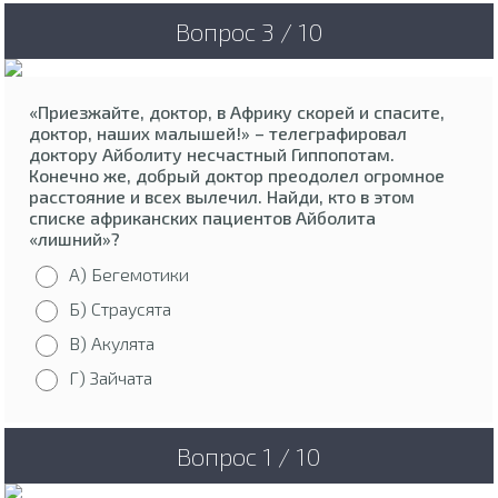
Вопрос 3 / 10
«Приезжайте, доктор, в Африку скорей и спасите,
доктор, наших малышей!» – телеграфировал
доктору Айболиту несчастный Гиппопотам.
Конечно же, добрый доктор преодолел огромное
расстояние и всех вылечил. Найди, кто в этом
списке африканских пациентов Айболита
«лишний»?
А) Бегемотики
Б) Страусята
В) Акулята
Г) Зайчата
Вопрос 1 / 10