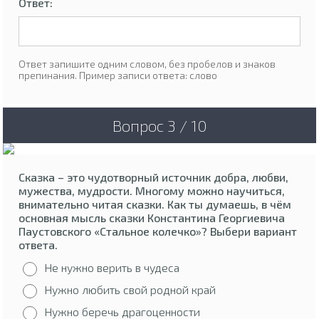
Ответ:
Ответ запишите одним словом, без пробелов и знаков
препинания. Пример записи ответа: слово
Вопрос 3 / 10
Сказка – это чудотворный источник добра, любви,
мужества, мудрости. Многому можно научиться,
внимательно читая сказки. Как ты думаешь, в чём
основная мысль сказки Константина Георгиевича
Паустовского «Стальное колечко»? Выбери вариант
ответа.
Не нужно верить в чудеса
Нужно любить свой родной край
Нужно беречь драгоценности