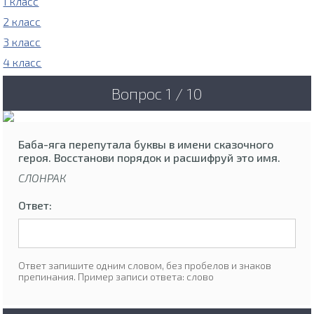
1 класс
2 класс
3 класс
4 класс
Вопрос 1 / 10
Баба-яга перепутала буквы в имени сказочного
героя. Восстанови порядок и расшифруй это имя.
СЛОНРАК
Ответ:
Ответ запишите одним словом, без пробелов и знаков
препинания. Пример записи ответа: слово