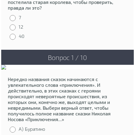
постелила старая королева, чтобы проверить,
правда ли это?
7
12
40
Вопрос 1 / 10
Нередко названия сказок начинаются с
увлекательного слова «приключения». И
действительно, в этих сказках с героями
происходят невероятные происшествия, из
которых они, конечно же, выходят целыми и
невредимыми. Выбери верный ответ, чтобы
получилось полное название сказки Николая
Носова «Приключения...»
А) Буратино