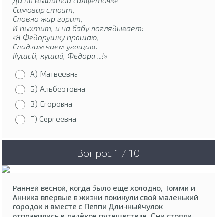
Да на вышитой салфеточке
Самовар стоит,
Словно жар горит,
И пыхтит, и на бабу поглядывает:
«Я Федорушку прощаю,
Сладким чаем угощаю.
Кушай, кушай, Федора ...!»
А) Матвеевна
Б) Альбертовна
В) Егоровна
Г) Сергеевна
Вопрос 1 / 10
Ранней весной, когда было ещё холодно, Томми и
Анника впервые в жизни покинули свой маленький
городок и вместе с Пеппи Длинныйчулок
отправились в далёкое путешествие. Они стояли