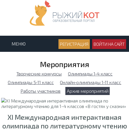
МЕНЮ
РЕГИСТРАЦИЯ
ВОЙТИ НА САЙТ
Мероприятия
Творческие конкурсы
Олимпиады 1‑4 класс
Олимпиады 5‑11 класс
Онлайн‑олимпиады 1‑11 класс
Работы участников
Архив мероприятий
XI Международная интерактивная
олимпиада по литературному чтению