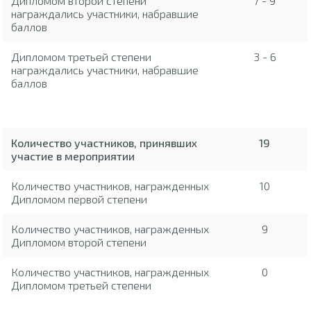
Дипломом второй степени
7 - 9
награждались участники, набравшие
баллов
Дипломом третьей степени
3 - 6
награждались участники, набравшие
баллов
Количество участников, принявших
19
участие в мероприятии
Количество участников, награжденных
10
Дипломом первой степени
Количество участников, награжденных
9
Дипломом второй степени
Количество участников, награжденных
0
Дипломом третьей степени