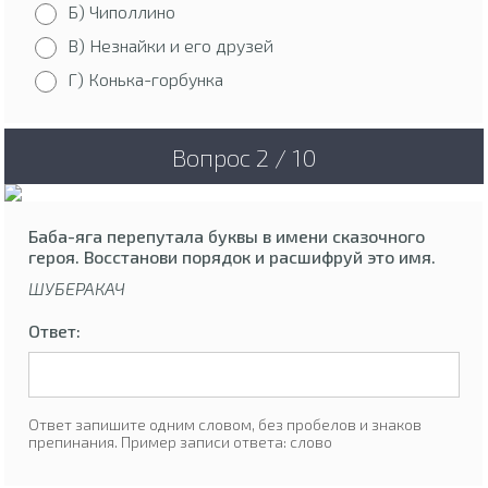
Б) Чиполлино
В) Незнайки и его друзей
Г) Конька-горбунка
Вопрос 2 / 10
Баба-яга перепутала буквы в имени сказочного
героя. Восстанови порядок и расшифруй это имя.
ШУБЕРАКАЧ
Ответ:
Ответ запишите одним словом, без пробелов и знаков
препинания. Пример записи ответа: слово