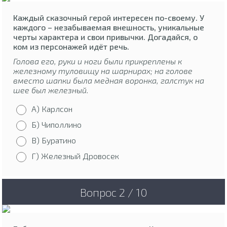
Каждый сказочный герой интересен по-своему. У
каждого – незабываемая внешность, уникальные
черты характера и свои привычки. Догадайся, о
ком из персонажей идёт речь.
Голова его, руки и ноги были прикреплены к
железному туловищу на шарнирах; на голове
вместо шапки была медная воронка, галстук на
шее был железный.
А) Карлсон
Б) Чиполлино
В) Буратино
Г) Железный Дровосек
Вопрос 2 / 10