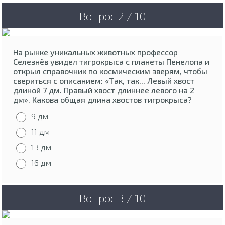
Вопрос 2 / 10
На рынке уникальных животных профессор
Селезнёв увидел тигрокрыса с планеты Пенелопа и
открыл справочник по космическим зверям, чтобы
свериться с описанием: «Так, так... Левый хвост
длиной 7 дм. Правый хвост длиннее левого на 2
дм». Какова общая длина хвостов тигрокрыса?
9 дм
11 дм
13 дм
16 дм
Вопрос 3 / 10