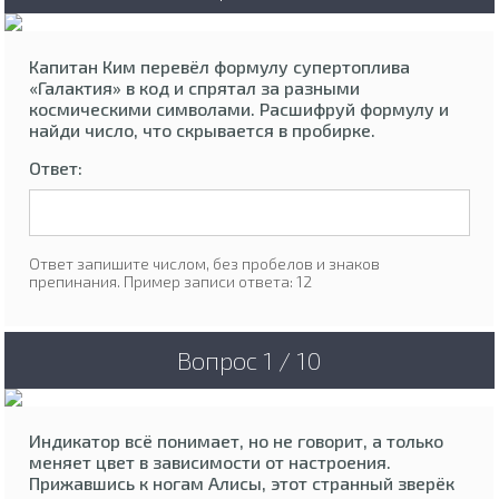
Капитан Ким перевёл формулу супертоплива
«Галактия» в код и спрятал за разными
космическими символами. Расшифруй формулу и
найди число, что скрывается в пробирке.
Ответ:
Ответ запишите числом, без пробелов и знаков
препинания. Пример записи ответа: 12
Вопрос 1 / 10
Индикатор всё понимает, но не говорит, а только
меняет цвет в зависимости от настроения.
Прижавшись к ногам Алисы, этот странный зверёк