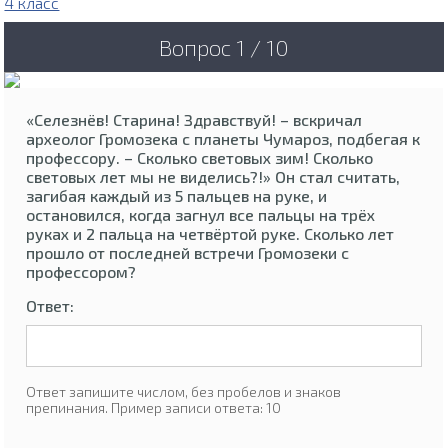
4 класс
Вопрос 1 / 10
«Селезнёв! Старина! Здравствуй! – вскричал
археолог Громозека с планеты Чумароз, подбегая к
профессору. – Сколько световых зим! Сколько
световых лет мы не виделись?!» Он стал считать,
загибая каждый из 5 пальцев на руке, и
остановился, когда загнул все пальцы на трёх
руках и 2 пальца на четвёртой руке. Сколько лет
прошло от последней встречи Громозеки с
профессором?
Ответ:
Ответ запишите числом, без пробелов и знаков
препинания. Пример записи ответа: 10