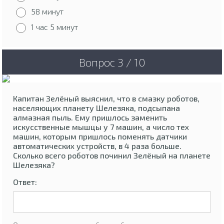
58 минут
1 час 5 минут
Вопрос 3 / 10
Капитан Зелёный выяснил, что в смазку роботов,
населяющих планету Шелезяка, подсыпана
алмазная пыль. Ему пришлось заменить
искусственные мышцы у 7 машин, а число тех
машин, которым пришлось поменять датчики
автоматических устройств, в 4 раза больше.
Сколько всего роботов починил Зелёный на планете
Шелезяка?
Ответ: