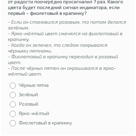
от радости поочерёдно просигналил 7 раз. Какого
цвета будет последний сигнал индикатора, если
первый – фиолетовый в крапинку?
- Если он становился розовым, то потом делался
зелёным.
- Ярко-жёлтый цвет сменялся на фиолетовый в
крапинку.
- Когда он зеленел, то следом покрывался
чёрными пятнами.
- Фиолетовый в крапинку переходил в розовый
цвет.
- После чёрных пятен он окрашивался в ярко-
жёлтый цвет.
Чёрные пятна
Зелёный
Розовый
Ярко-жёлтый
Фиолетовый в крапинку