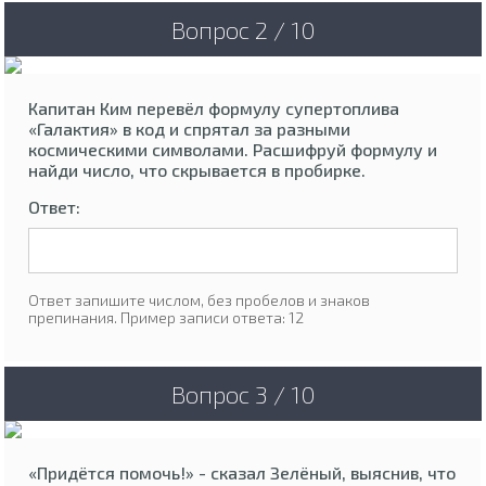
Вопрос 2 / 10
Капитан Ким перевёл формулу супертоплива
«Галактия» в код и спрятал за разными
космическими символами. Расшифруй формулу и
найди число, что скрывается в пробирке.
Ответ:
Ответ запишите числом, без пробелов и знаков
препинания. Пример записи ответа: 12
Вопрос 3 / 10
«Придётся помочь!» - сказал Зелёный, выяснив, что