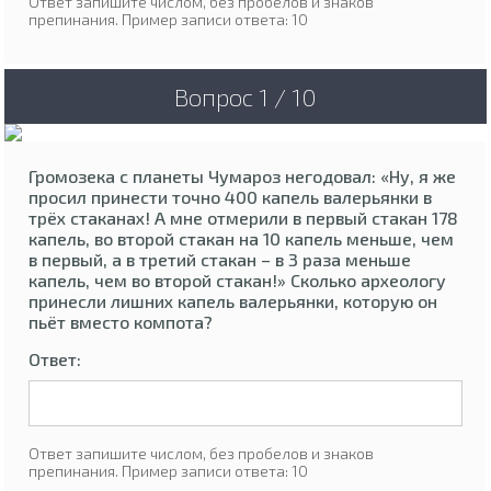
Ответ запишите числом, без пробелов и знаков
препинания. Пример записи ответа: 10
Вопрос 1 / 10
Громозека с планеты Чумароз негодовал: «Ну, я же
просил принести точно 400 капель валерьянки в
трёх стаканах! А мне отмерили в первый стакан 178
капель, во второй стакан на 10 капель меньше, чем
в первый, а в третий стакан – в 3 раза меньше
капель, чем во второй стакан!» Сколько археологу
принесли лишних капель валерьянки, которую он
пьёт вместо компота?
Ответ:
Ответ запишите числом, без пробелов и знаков
препинания. Пример записи ответа: 10