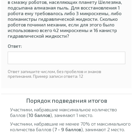
в смазку роботов, населяющих планету Шелезяка,
подсыпана алмазная пыль. Для восстановления 1
робота ему требовалось либо 3 микросхемы, либо
полканистры гидравлической жидкости. Сколько
роботов починил механик, если для этого было
использовано всего 42 микросхемы и 16 канистр
гидравлической жидкости?
Ответ:
Ответ запишите числом, без пробелов и знаков
препинания. Пример записи ответа: 12
Порядок подведения итогов
Участники, набравшие максимальное количество
баллов (
10 баллов
), занимают 1 место.
Участники, набравшие не менее 70% от максимального
количества баллов (
7 - 9 баллов
), занимают 2 место.