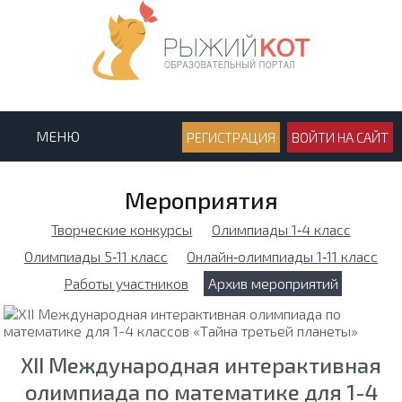
МЕНЮ
РЕГИСТРАЦИЯ
ВОЙТИ НА САЙТ
Мероприятия
Творческие конкурсы
Олимпиады 1‑4 класс
Олимпиады 5‑11 класс
Онлайн‑олимпиады 1‑11 класс
Работы участников
Архив мероприятий
XII Международная интерактивная
олимпиада по математике для 1-4