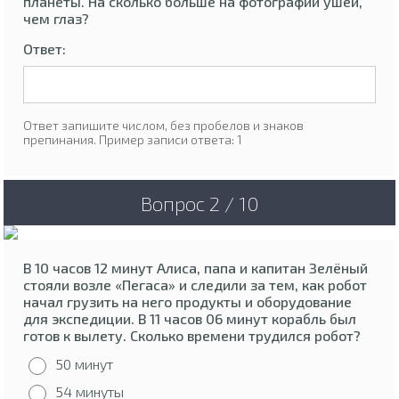
планеты. На сколько больше на фотографии ушей,
чем глаз?
Ответ:
Ответ запишите числом, без пробелов и знаков
препинания. Пример записи ответа: 1
Вопрос 2 / 10
В 10 часов 12 минут Алиса, папа и капитан Зелёный
стояли возле «Пегаса» и следили за тем, как робот
начал грузить на него продукты и оборудование
для экспедиции. В 11 часов 06 минут корабль был
готов к вылету. Сколько времени трудился робот?
50 минут
54 минуты