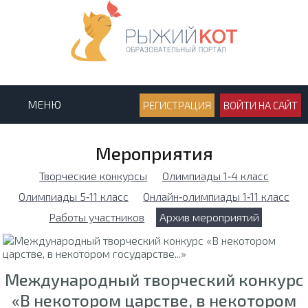
МЕНЮ
РЕГИСТРАЦИЯ
ВОЙТИ НА САЙТ
Мероприятия
Творческие конкурсы
Олимпиады 1‑4 класс
Олимпиады 5‑11 класс
Онлайн‑олимпиады 1‑11 класс
Работы участников
Архив мероприятий
Международный творческий конкурс
«В некотором царстве, в некотором