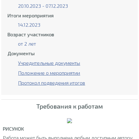
20.10.2023 - 07.12.2023
Итоги мероприятия
14.12.2023
Возраст участников
от 2 лет
Документы
Учредительные документы
Положение о мероприятии
Протокол подведения итогов
Требования к работам
РИСУНОК
Работа может быть выполнена любым доступным автору