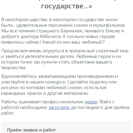
государстве...»
В некотором царстве, в некотором государстве жили-
были... удивительные персонажи сказок и мультфильмов.
Мы все помним страшного Бармалея, ленивого Емелю и
доброго доктора Айболита. А сколько новых героев
появилось сейчас! Какой из них ваш любимый?
Предлагаем вновь окунуться в прекрасный сказочный мир
и заняться увлекательным делом. Любимые герои и их
истории точно заслужили стать объектами вашего
творчества.
Вдохновляйтесь захватывающими произведениями и
участвуйте в нашем конкурсе. Сделайте поделку или
рисунок по мотивам любимой сказки, используя
карандаши, краски и другие материалы.
Работы оценивает профессиональное
жюри
. Файл с
работой необходимо
загрузить
до последнего дня приёма
работ.
Приём заявок и работ