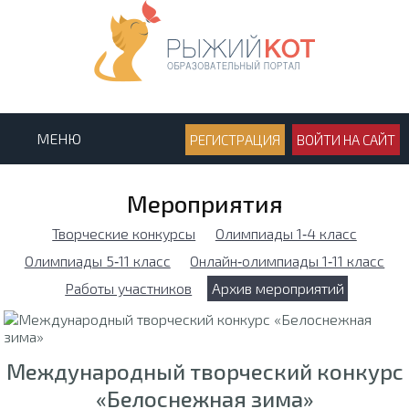
МЕНЮ
РЕГИСТРАЦИЯ
ВОЙТИ НА САЙТ
Мероприятия
Творческие конкурсы
Олимпиады 1‑4 класс
Олимпиады 5‑11 класс
Онлайн‑олимпиады 1‑11 класс
Работы участников
Архив мероприятий
Международный творческий конкурс
«Белоснежная зима»