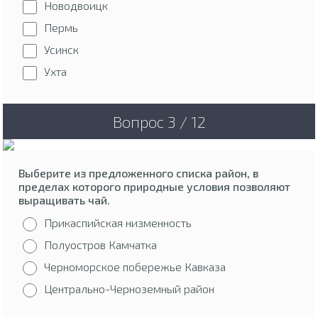
Новодвоицк
Пермь
Усинск
Ухта
Вопрос 3 / 12
Выберите из предложенного списка район, в
пределах которого природные условия позволяют
выращивать чай.
Прикаспийская низменность
Полуостров Камчатка
Черноморское побережье Кавказа
Центрально-Черноземный район