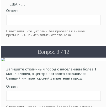
• США - ... .
Ответ:
Ответ запишите цифрами, без пробелов и знаков
препинания. Пример записи ответа: 1234
Вопрос 3 / 12
Запишите столичный город с населением более 11
млн. человек, в центре которого сохранился
бывший императорский Запретный город.
Ответ:
Ответ запишите одним словом, без пробелов и знаков