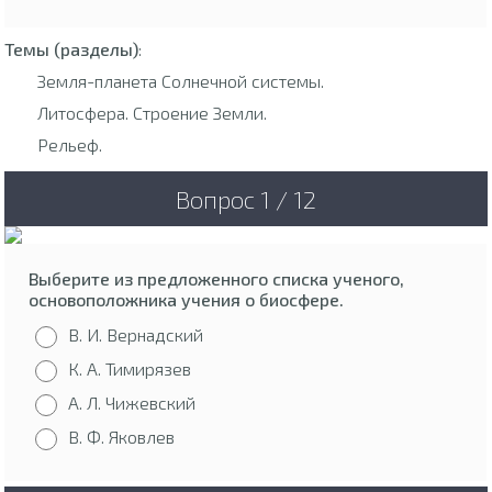
Темы (разделы)
:
Земля-планета Солнечной системы.
Литосфера. Строение Земли.
Рельеф.
Вопрос 1 / 12
Выберите из предложенного списка ученого,
основоположника учения о биосфере.
В. И. Вернадский
К. А. Тимирязев
А. Л. Чижевский
В. Ф. Яковлев