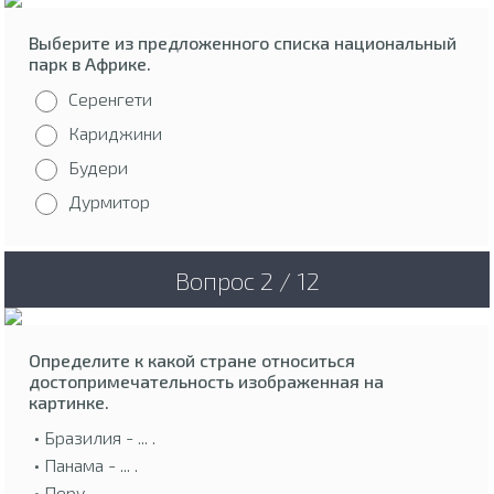
Выберите из предложенного списка национальный
парк в Африке.
Серенгети
Кариджини
Будери
Дурмитор
Вопрос 2 / 12
Определите к какой стране относиться
достопримечательность изображенная на
картинке.
• Бразилия - ... .
• Панама - ... .
• Перу - ... .