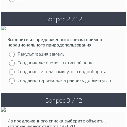
Вопрос 2 / 12
Выберите из предложенного списка пример
нерационального природопользования.
Рекультивация земель
Создание лесополос в степной зоне
Создание систем замкнутого водооборота
Создание терриконов в районах добычи угля
Вопрос 3 / 12
Из предложенного списка выберите объекты,
которые имеют статус ЮНЕСКО.