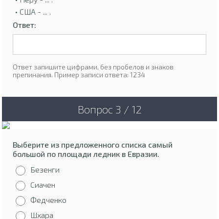
• США - ... .
Ответ:
Ответ запишите цифрами, без пробелов и знаков
препинания. Пример записи ответа: 1234
Вопрос 3 / 12
Выберите из предложенного списка самый
большой по площади ледник в Евразии.
Безенги
Сиачен
Федченко
Шхара