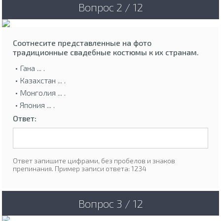
Вопрос 2 / 12
Соотнесите представленные на фото
традиционные свадебные костюмы к их странам.
• Гана ... .
• Казахстан ... .
• Монголия ... .
• Япония ... .
Ответ:
Ответ запишите цифрами, без пробелов и знаков
препинания. Пример записи ответа: 1234
Вопрос 3 / 12