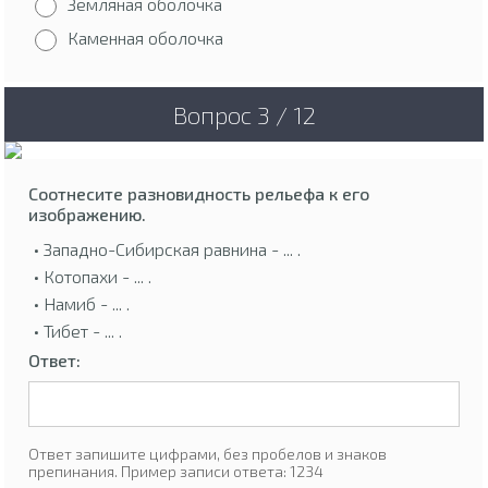
Земляная оболочка
Каменная оболочка
Вопрос 3 / 12
Соотнесите разновидность рельефа к его
изображению.
• Западно-Сибирская равнина - ... .
• Котопахи - ... .
• Намиб - ... .
• Тибет - ... .
Ответ:
Ответ запишите цифрами, без пробелов и знаков
препинания. Пример записи ответа: 1234