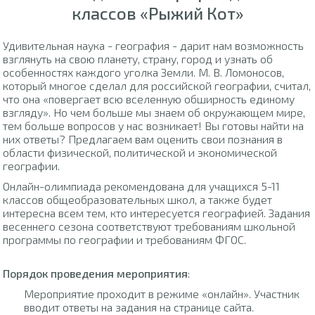
классов «Рыжий Кот»
Удивительная наука - география - дарит нам возможность
взглянуть на свою планету, страну, город и узнать об
особенностях каждого уголка Земли. М. В. Ломоносов,
который многое сделал для российской географии, считал,
что она «повергает всю вселенную обширность единому
взгляду». Но чем больше мы знаем об окружающем мире,
тем больше вопросов у нас возникает! Вы готовы найти на
них ответы? Предлагаем вам оценить свои познания в
области физической, политической и экономической
географии.
Онлайн-олимпиада рекомендована для учащихся 5-11
классов общеобразовательных школ, а также будет
интересна всем тем, кто интересуется географией. Задания
весеннего сезона соответствуют требованиям школьной
программы по географии и требованиям ФГОС.
Порядок проведения мероприятия
:
Мероприятие проходит в режиме «онлайн». Участник
вводит ответы на задания на странице сайта.