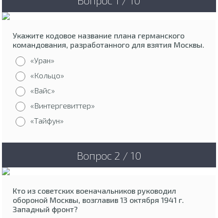
Вопрос 1 / 10
Укажите кодовое название плана германского
командования, разработанного для взятия Москвы.
«Уран»
«Кольцо»
«Вайс»
«Винтергевиттер»
«Тайфун»
Вопрос 2 / 10
Кто из советских военачальников руководил
обороной Москвы, возглавив 13 октября 1941 г.
Западный фронт?