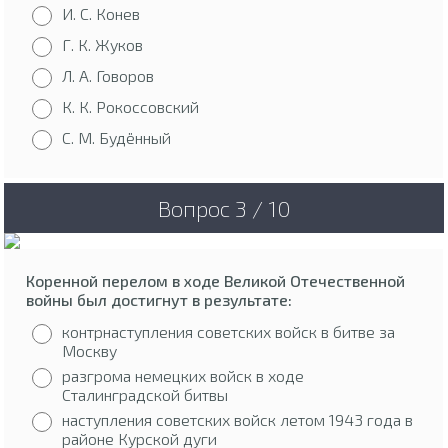
И. С. Конев
Г. К. Жуков
Л. А. Говоров
К. К. Рокоссовский
С. М. Будённый
Вопрос 3 / 10
Коренной перелом в ходе Великой Отечественной
войны был достигнут в результате:
контрнаступления советских войск в битве за
Москву
разгрома немецких войск в ходе
Сталинградской битвы
наступления советских войск летом 1943 года в
районе Курской дуги