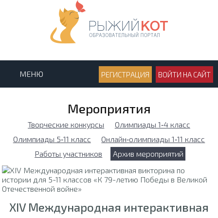
МЕНЮ
РЕГИСТРАЦИЯ
ВОЙТИ НА САЙТ
Мероприятия
Творческие конкурсы
Олимпиады 1‑4 класс
Олимпиады 5‑11 класс
Онлайн‑олимпиады 1‑11 класс
Работы участников
Архив мероприятий
XIV Международная интерактивная