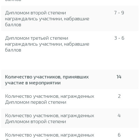
Дипломом второй степени
7 - 9
награждались участники, набравшие
баллов
Дипломом третьей степени
3 - 6
награждались участники, набравшие
баллов
Количество участников, принявших
14
участие в мероприятии
Количество участников, награжденных
2
Дипломом первой степени
Количество участников, награжденных
4
Дипломом второй степени
Количество участников, награжденных
6