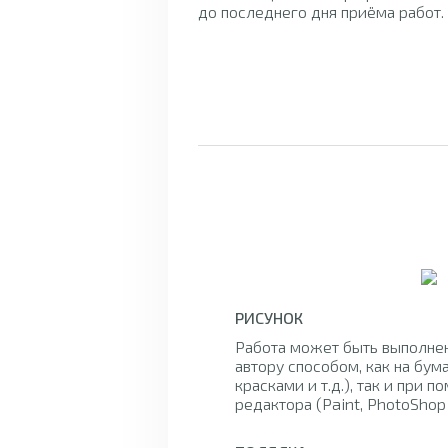
до последнего дня приёма работ.
РИСУНОК
Работа может быть выполне
автору способом, как на бум
красками и т.д.), так и при 
редактора (Paint, PhotoShop и