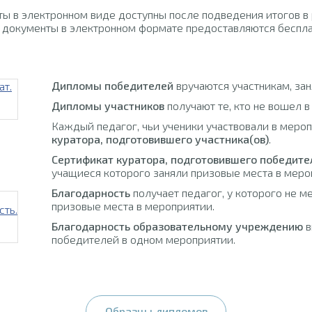
ы в электронном виде доступны после подведения итогов в
 документы в электронном формате предоставляются беспла
Дипломы победителей
вручаются участникам, за
Дипломы участников
получают те, кто не вошел в
Каждый педагог, чьи ученики участвовали в меро
куратора, подготовившего участника(ов)
.
Сертификат куратора, подготовившего победите
учащиеся которого заняли призовые места в меро
Благодарность
получает педагог, у которого не м
призовые места в мероприятии.
Благодарность образовательному учреждению
в
победителей в одном мероприятии.
Образцы дипломов