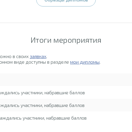
Итоги мероприятия
можно в своих
заявках
.
онном виде доступны в разделе
мои дипломы
.
аждались участники, набравшие баллов
ждались участники, набравшие баллов
аждались участники, набравшие баллов