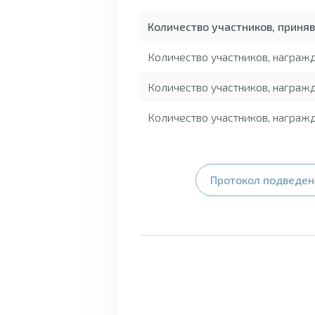
Количество участников, приня
Количество участников, награ
Количество участников, награж
Количество участников, награж
Протокол подведени