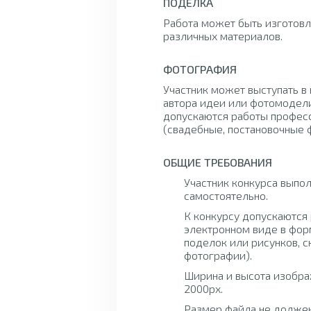
ПОДЕЛКА
Работа может быть изготовл
различных материалов.
ФОТОГРАФИЯ
Участник может выступать в 
автора идеи или фотомодели
допускаются работы профес
(свадебные, постановочные фо
ОБЩИЕ ТРЕБОВАНИЯ
Участник конкурса выпол
самостоятельно.
К конкурсу допускаются 
электронном виде в фор
поделок или рисунков, с
фотографии).
Ширина и высота изобра
2000px.
Размер файла не должен