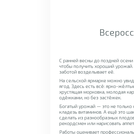
Всеросс
С ранней весны до поздней осени
чтобы получить хороший урожай.
заботой возделывает её.
На сельской ярмарке можно увид
ягод. Здесь есть всё: ярко-жёлты
хрустящая морковка, молодая кар
одёжками, но без застёжек.
Богатый урожай — это не только 
кладезь витаминов. А ещё это ш
сделать из разнообразных плодо
рекордсмен или нарисовать аппе
Работы оценивает профессионал