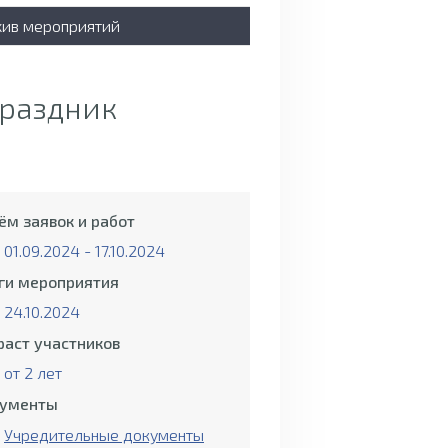
хив мероприятий
Праздник
ём заявок и работ
01.09.2024 - 17.10.2024
ги мероприятия
24.10.2024
раст участников
от 2 лет
ументы
Учредительные документы