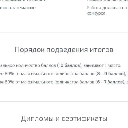
твовать тематике
Работа должна соо
конкурса.
Порядок подведения итогов
альное количество баллов (
10 баллов
), занимают 1 место.
ее 80% от максимального количества баллов (
8 - 9 баллов
),
ее 60% от максимального количества баллов (
6 - 7 баллов
),
Дипломы и сертификаты