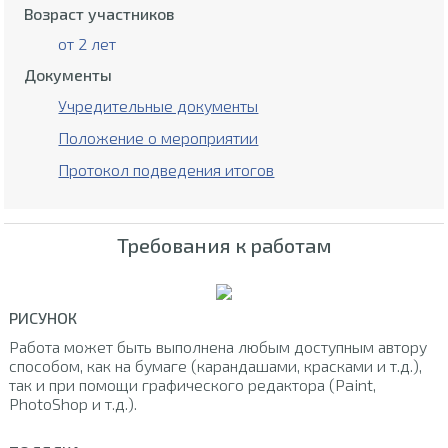
Возраст участников
от 2 лет
Документы
Учредительные документы
Положение о мероприятии
Протокол подведения итогов
Требования к работам
РИСУНОК
Работа может быть выполнена любым доступным автору
способом, как на бумаге (карандашами, красками и т.д.),
так и при помощи графического редактора (Paint,
PhotoShop и т.д.).