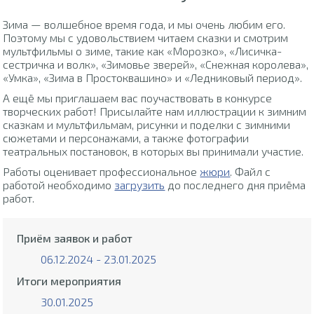
Зима — волшебное время года, и мы очень любим его.
Поэтому мы с удовольствием читаем сказки и смотрим
мультфильмы о зиме, такие как «Морозко», «Лисичка-
сестричка и волк», «Зимовье зверей», «Снежная королева»,
«Умка», «Зима в Простоквашино» и «Ледниковый период».
А ещё мы приглашаем вас поучаствовать в конкурсе
творческих работ! Присылайте нам иллюстрации к зимним
сказкам и мультфильмам, рисунки и поделки с зимними
сюжетами и персонажами, а также фотографии
театральных постановок, в которых вы принимали участие.
Работы оценивает профессиональное
жюри
. Файл с
работой необходимо
загрузить
до последнего дня приёма
работ.
Приём заявок и работ
06.12.2024 - 23.01.2025
Итоги мероприятия
30.01.2025