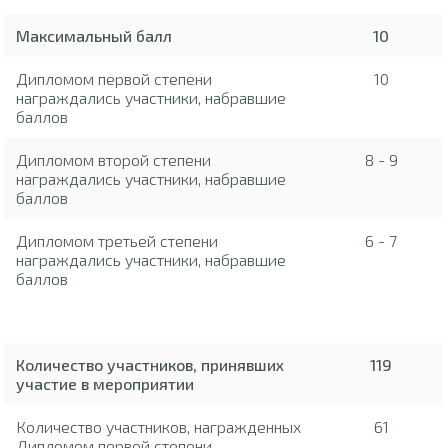
Максимальный балл
10
Дипломом первой степени
10
награждались участники, набравшие
баллов
Дипломом второй степени
8 - 9
награждались участники, набравшие
баллов
Дипломом третьей степени
6 - 7
награждались участники, набравшие
баллов
Количество участников, принявших
119
участие в мероприятии
Количество участников, награжденных
61
Дипломом первой степени