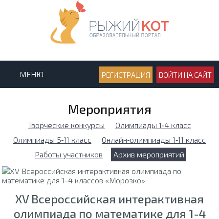
МЕНЮ
РЕГИСТРАЦИЯ
ВОЙТИ НА САЙТ
Мероприятия
Творческие конкурсы
Олимпиады 1‑4 класс
Олимпиады 5‑11 класс
Онлайн‑олимпиады 1‑11 класс
Работы участников
Архив мероприятий
XV Всероссийская интерактивная
олимпиада по математике для 1-4