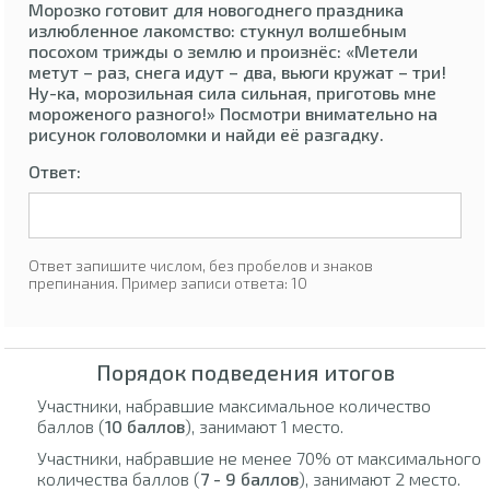
Морозко готовит для новогоднего праздника
излюбленное лакомство: стукнул волшебным
посохом трижды о землю и произнёс: «Метели
метут – раз, снега идут – два, вьюги кружат – три!
Ну-ка, морозильная сила сильная, приготовь мне
мороженого разного!» Посмотри внимательно на
рисунок головоломки и найди её разгадку.
Ответ:
Ответ запишите числом, без пробелов и знаков
препинания. Пример записи ответа: 10
Порядок подведения итогов
Участники, набравшие максимальное количество
баллов (
10 баллов
), занимают 1 место.
Участники, набравшие не менее 70% от максимального
количества баллов (
7 - 9 баллов
), занимают 2 место.