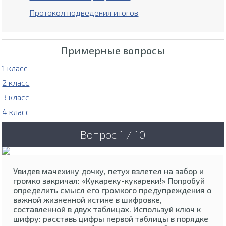
Протокол подведения итогов
Примерные вопросы
1 класс
2 класс
3 класс
4 класс
Вопрос 1 / 10
Увидев мачехину дочку, петух взлетел на забор и
громко закричал: «Кукареку-кукареки!» Попробуй
определить смысл его громкого предупреждения о
важной жизненной истине в шифровке,
составленной в двух таблицах. Используй ключ к
шифру: расставь цифры первой таблицы в порядке