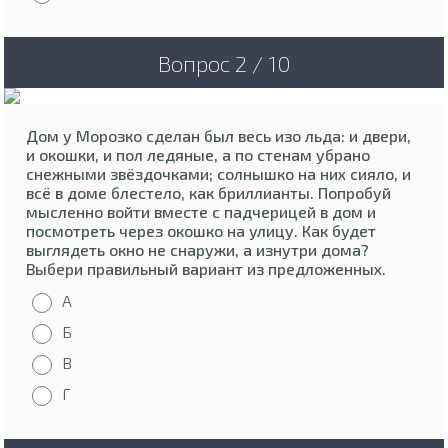
Вопрос 2 / 10
Дом у Морозко сделан был весь изо льда: и двери,
и окошки, и пол ледяные, а по стенам убрано
снежными звёздочками; солнышко на них сияло, и
всё в доме блестело, как бриллианты. Попробуй
мысленно войти вместе с падчерицей в дом и
посмотреть через окошко на улицу. Как будет
выглядеть окно не снаружи, а изнутри дома?
Выбери правильный вариант из предложенных.
А
Б
В
Г