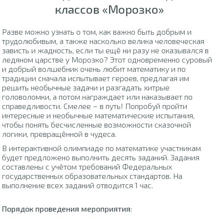
классов «Морозко»
Разве можно узнать о том, как важно быть добрым и
трудолюбивым, а также насколько велика человеческая
зависть и жадность, если ты ещё ни разу не оказывался в
ледяном царстве у Морозко? Этот одновременно суровый
и добрый волшебник очень любит математику и по
традиции сначала испытывает героев, предлагая им
решить необычные задачи и разгадать хитрые
головоломки, а потом награждает или наказывает по
справедливости. Смелее – в путь! Попробуй пройти
интересные и необычные математические испытания,
чтобы понять бесчисленные возможности сказочной
логики, превращённой в чудеса.
В интерактивной олимпиаде по математике участникам
будет предложено выполнить десять заданий. Задания
составлены с учётом требований Федеральных
государственных образовательных стандартов. На
выполнение всех заданий отводится 1 час.
Порядок проведения мероприятия
: