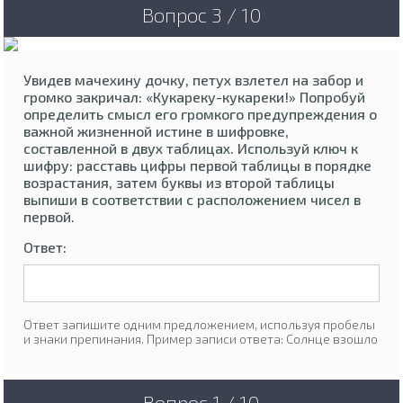
Вопрос 3 / 10
Увидев мачехину дочку, петух взлетел на забор и
громко закричал: «Кукареку-кукареки!» Попробуй
определить смысл его громкого предупреждения о
важной жизненной истине в шифровке,
составленной в двух таблицах. Используй ключ к
шифру: расставь цифры первой таблицы в порядке
возрастания, затем буквы из второй таблицы
выпиши в соответствии с расположением чисел в
первой.
Ответ:
Ответ запишите одним предложением, используя пробелы
и знаки препинания. Пример записи ответа: Солнце взошло
Вопрос 1 / 10