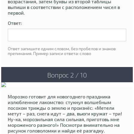
возрастания, затем буквы из второй таблицы
выпиши в соответствии с расположением чисел в
первой.
Ответ:
Ответ запишите одним словом, без пробелов и знаков
препинания. Пример записи ответа: слово
Вопрос 2 / 10
Морозко готовит для новогоднего праздника
излюбленное лакомство: стукнул волшебным
посохом трижды о землю и произнёс: «Метели
метут – раз, снега идут – два, вьюги кружат – три!
Ну-ка, морозильная сила сильная, приготовь мне
мороженого разного!» Посмотри внимательно на
рисунок головоломки и найди её разгадку.