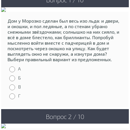
Дом у Морозко сделан был весь изо льда: и двери,
и окошки, и пол ледяные, а по стенам убрано
снежными звёздочками; солнышко на них сияло, и
всё в доме блестело, как бриллианты. Попробуй
мысленно войти вместе с падчерицей в дом и
посмотреть через окошко на улицу. Как будет
выглядеть окно не снаружи, а изнутри дома?
Выбери правильный вариант из предложенных.
А
Б
В
Г
Вопрос 2 / 10