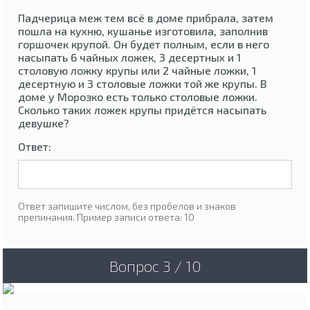
Падчерица меж тем всё в доме прибрала, затем
пошла на кухню, кушанье изготовила, заполнив
горшочек крупой. Он будет полным, если в него
насыпать 6 чайных ложек, 3 десертных и 1
столовую ложку крупы или 2 чайные ложки, 1
десертную и 3 столовые ложки той же крупы. В
доме у Морозко есть только столовые ложки.
Сколько таких ложек крупы придётся насыпать
девушке?
Ответ:
Ответ запишите числом, без пробелов и знаков
препинания. Пример записи ответа: 10
Вопрос 3 / 10