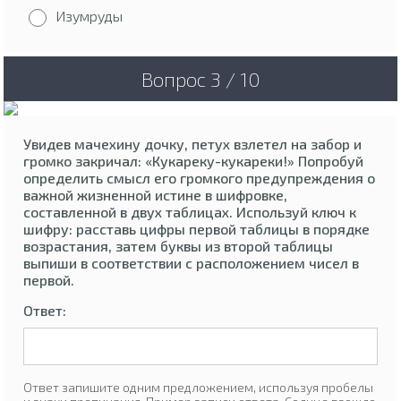
Изумруды
Вопрос 3 / 10
Увидев мачехину дочку, петух взлетел на забор и
громко закричал: «Кукареку-кукареки!» Попробуй
определить смысл его громкого предупреждения о
важной жизненной истине в шифровке,
составленной в двух таблицах. Используй ключ к
шифру: расставь цифры первой таблицы в порядке
возрастания, затем буквы из второй таблицы
выпиши в соответствии с расположением чисел в
первой.
Ответ:
Ответ запишите одним предложением, используя пробелы