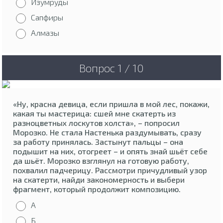
Изумруды
Сапфиры
Алмазы
Вопрос 1 / 10
«Ну, красна девица, если пришла в мой лес, покажи,
какая ты мастерица: сшей мне скатерть из
разноцветных лоскутов холста», – попросил
Морозко. Не стала Настенька раздумывать, сразу
за работу принялась. Застынут пальцы – она
подышит на них, отогреет – и опять знай шьёт себе
да шьёт. Морозко взглянул на готовую работу,
похвалил падчерицу. Рассмотри причудливый узор
на скатерти, найди закономерность и выбери
фрагмент, который продолжит композицию.
А
Б