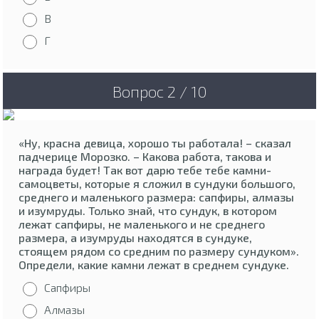
В
Г
Вопрос 2 / 10
«Ну, красна девица, хорошо ты работала! – сказал
падчерице Морозко. – Какова работа, такова и
награда будет! Так вот дарю тебе тебе камни-
самоцветы, которые я сложил в сундуки большого,
среднего и маленького размера: сапфиры, алмазы
и изумруды. Только знай, что сундук, в котором
лежат сапфиры, не маленького и не среднего
размера, а изумруды находятся в сундуке,
стоящем рядом со средним по размеру сундуком».
Определи, какие камни лежат в среднем сундуке.
Сапфиры
Алмазы