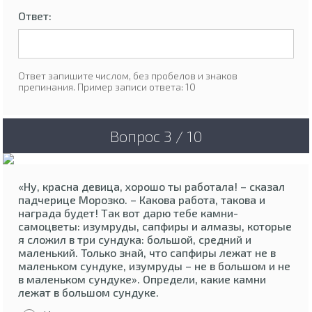
Ответ:
Ответ запишите числом, без пробелов и знаков
препинания. Пример записи ответа: 10
Вопрос 3 / 10
«Ну, красна девица, хорошо ты работала! – сказал
падчерице Морозко. – Какова работа, такова и
награда будет! Так вот дарю тебе камни-
самоцветы: изумруды, сапфиры и алмазы, которые
я сложил в три сундука: большой, средний и
маленький. Только знай, что сапфиры лежат не в
маленьком сундуке, изумруды – не в большом и не
в маленьком сундуке». Определи, какие камни
лежат в большом сундуке.