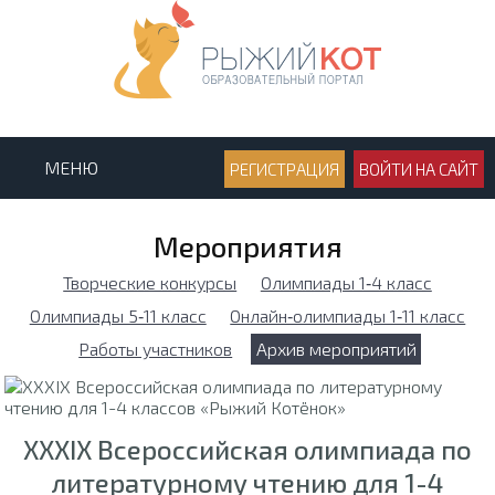
МЕНЮ
РЕГИСТРАЦИЯ
ВОЙТИ НА САЙТ
Мероприятия
Творческие конкурсы
Олимпиады 1‑4 класс
Олимпиады 5‑11 класс
Онлайн‑олимпиады 1‑11 класс
Работы участников
Архив мероприятий
XXXIX Всероссийская олимпиада по
литературному чтению для 1-4