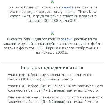
Скачайте бланк для ответов из
заявки
и заполните в
текстовом редакторе, используя шрифт Times New
Roman, 14 пт. Загрузите файл с ответами в заявке в
формате DOC, DOCX или ODT.
Скачайте бланк для ответов из
заявки
, распечатайте,
заполните ручкой, отсканируйте, а затем загрузите файл в
заявке в формате JPEG. Ширина и высота изображения -
не меньше 2000px.
Порядок подведения итогов
Участники, набравшие максимальное количество
баллов (
10 баллов
), занимают 1 место.
Участники, набравшие не менее 70% от максимального
количества баллов (
7 - 9 баллов
), занимают 2 место.
Участники, набравшие не менее 30% от максимального
количества баллов (
3 - 6 баллов
), занимают 3 место.