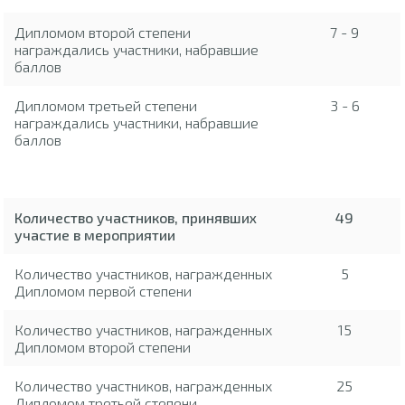
Дипломом второй степени
7 - 9
награждались участники, набравшие
баллов
Дипломом третьей степени
3 - 6
награждались участники, набравшие
баллов
Количество участников, принявших
49
участие в мероприятии
Количество участников, награжденных
5
Дипломом первой степени
Количество участников, награжденных
15
Дипломом второй степени
Количество участников, награжденных
25
Дипломом третьей степени