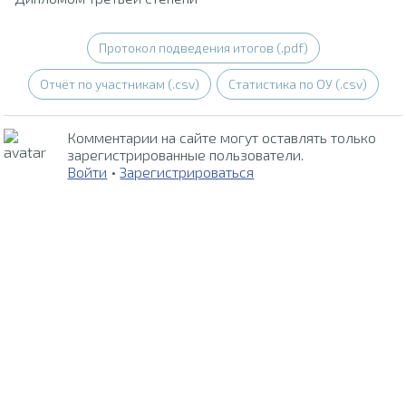
Протокол подведения итогов (.pdf)
Отчёт по участникам (.csv)
Статистика по ОУ (.csv)
Комментарии на сайте могут оставлять только
зарегистрированные пользователи.
Войти
•
Зарегистрироваться