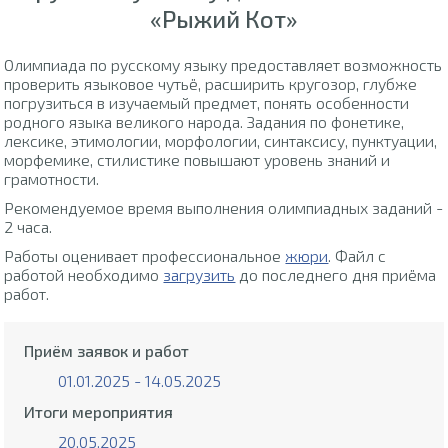
«Рыжий Кот»
Олимпиада по русскому языку предоставляет возможность
проверить языковое чутьё, расширить кругозор, глубже
погрузиться в изучаемый предмет, понять особенности
родного языка великого народа. Задания по фонетике,
лексике, этимологии, морфологии, синтаксису, пунктуации,
морфемике, стилистике повышают уровень знаний и
грамотности.
Рекомендуемое время выполнения олимпиадных заданий -
2 часа.
Работы оценивает профессиональное
жюри
. Файл с
работой необходимо
загрузить
до последнего дня приёма
работ.
Приём заявок и работ
01.01.2025 - 14.05.2025
Итоги мероприятия
20.05.2025